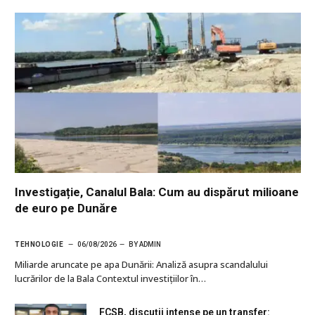
Investigație, Canalul Bala: Cum au dispărut milioane
de euro pe Dunăre
TEHNOLOGIE
06/08/2026
BY
ADMIN
Miliarde aruncate pe apa Dunării: Analiză asupra scandalului
lucrărilor de la Bala Contextul investițiilor în…
FCSB, discuții intense pe un transfer: