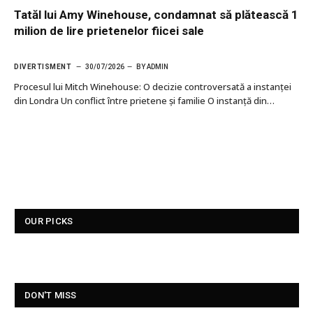
Tatăl lui Amy Winehouse, condamnat să plătească 1
milion de lire prietenelor fiicei sale
DIVERTISMENT
30/07/2026
BY
ADMIN
Procesul lui Mitch Winehouse: O decizie controversată a instanței
din Londra Un conflict între prietene și familie O instanță din…
OUR PICKS
DON'T MISS