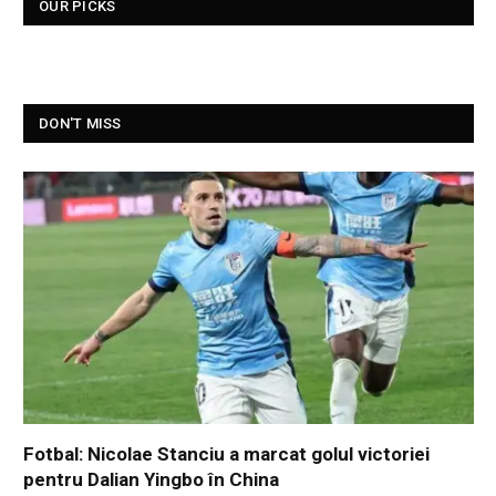
OUR PICKS
DON'T MISS
Fotbal: Nicolae Stanciu a marcat golul victoriei
pentru Dalian Yingbo în China