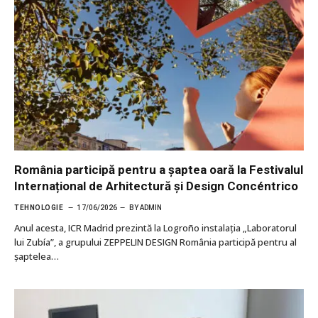
România participă pentru a șaptea oară la Festivalul
Internațional de Arhitectură și Design Concéntrico
TEHNOLOGIE
17/06/2026
BY
ADMIN
Anul acesta, ICR Madrid prezintă la Logroño instalația „Laboratorul
lui Zubía”, a grupului ZEPPELIN DESIGN România participă pentru al
șaptelea…