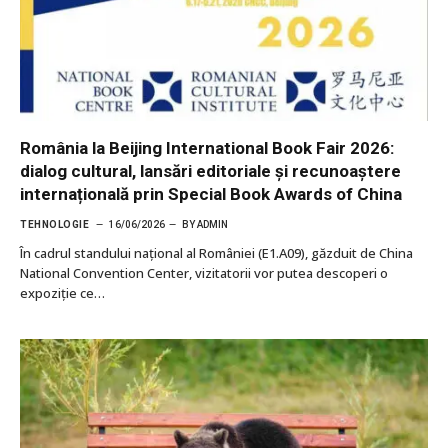
România la Beijing International Book Fair 2026:
dialog cultural, lansări editoriale și recunoaștere
internațională prin Special Book Awards of China
TEHNOLOGIE
16/06/2026
BY
ADMIN
În cadrul standului național al României (E1.A09), găzduit de China
National Convention Center, vizitatorii vor putea descoperi o
expoziție ce…