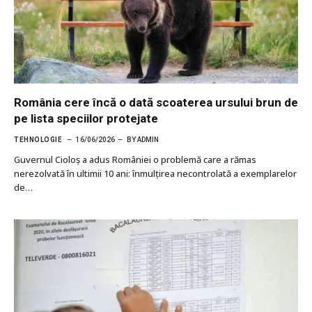
România cere încă o dată scoaterea ursului brun de
pe lista speciilor protejate
TEHNOLOGIE
16/06/2026
BY
ADMIN
Guvernul Cioloș a adus României o problemă care a rămas
nerezolvată în ultimii 10 ani: înmulțirea necontrolată a exemplarelor
de…