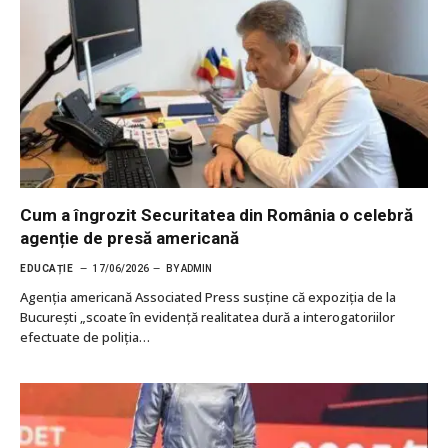
Cum a îngrozit Securitatea din România o celebră
agenție de presă americană
EDUCAȚIE
17/06/2026
BY
ADMIN
Agenția americană Associated Press susține că expoziția de la
București „scoate în evidență realitatea dură a interogatoriilor
efectuate de poliția…