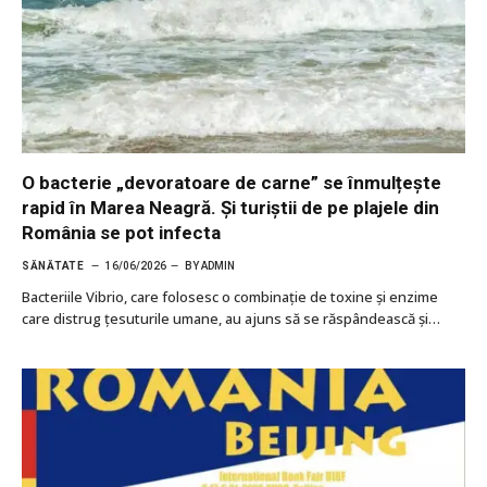
O bacterie „devoratoare de carne” se înmulțește
rapid în Marea Neagră. Și turiștii de pe plajele din
România se pot infecta
SĂNĂTATE
16/06/2026
BY
ADMIN
Bacteriile Vibrio, care folosesc o combinație de toxine și enzime
care distrug țesuturile umane, au ajuns să se răspândească și…