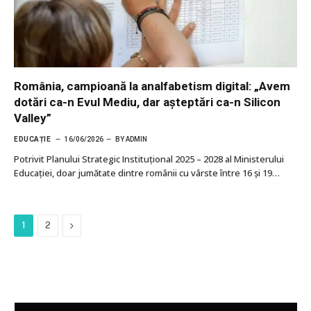
România, campioană la analfabetism digital: „Avem
dotări ca-n Evul Mediu, dar așteptări ca-n Silicon
Valley”
EDUCAȚIE
16/06/2026
BY
ADMIN
Potrivit Planului Strategic Instituțional 2025 – 2028 al Ministerului
Educației, doar jumătate dintre românii cu vârste între 16 și 19…
Next
1
2