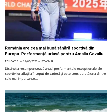
România are cea mai bună tânără sportivă din
Europa. Performanță uriașă pentru Amalia Covaliu
EDUCAȚIE
17/06/2026
BY
ADMIN
Distincția recompensează anual performanțele excepționale ale
sportivilor aflați la început de carieră și este considerată una dintre
cele mai importante…