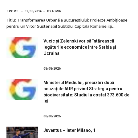
SPORT
09/08/2026
BY
ADMIN
Titlu: Transformarea Urbană a Bucureștiului: Proiecte Ambițioase
pentru un Viitor Sustenabil Subtitlu: Capitala României își…
Vucic și Zelenski vor să întărească
legăturile economice între Serbia și
Ucraina
08/08/2026
Ministerul Mediului, precizări după
acuzațiile AUR privind Strategia pentru
biodiversitate: Studiul a costat 373.600 de
lei
08/08/2026
Juventus – Inter Milano, 1