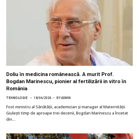
Doliu în medicina românească. A murit Prof.
Bogdan Marinescu, pionier al fertilizării in vitro în
România
TEHNOLOGIE
18/06/2026
BY
ADMIN
Fost ministru al Sănătății, academician și manager al Maternității
Giulești timp de aproape trei decenii, Bogdan Marinescu a încetat
din…