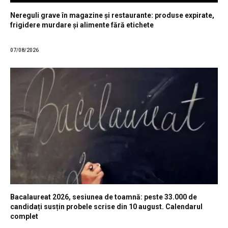
Nereguli grave în magazine și restaurante: produse expirate,
frigidere murdare și alimente fără etichete
07/08/2026
Bacalaureat 2026, sesiunea de toamnă: peste 33.000 de
candidați susțin probele scrise din 10 august. Calendarul
complet