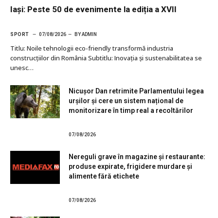
Iași: Peste 50 de evenimente la ediția a XVII
SPORT
07/08/2026
BY
ADMIN
Titlu: Noile tehnologii eco-friendly transformă industria
construcțiilor din România Subtitlu: Inovația și sustenabilitatea se
unesc…
Nicușor Dan retrimite Parlamentului legea
urșilor și cere un sistem național de
monitorizare în timp real a recoltărilor
07/08/2026
Nereguli grave în magazine și restaurante:
produse expirate, frigidere murdare și
alimente fără etichete
07/08/2026