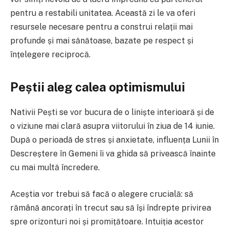
pentru a restabili unitatea. Această zi le va oferi
resursele necesare pentru a construi relații mai
profunde și mai sănătoase, bazate pe respect și
înțelegere reciprocă.
Peștii aleg calea optimismului
Nativii Pești se vor bucura de o liniște interioară și de
o viziune mai clară asupra viitorului în ziua de 14 iunie.
După o perioadă de stres și anxietate, influența Lunii în
Descreștere în Gemeni îi va ghida să privească înainte
cu mai multă încredere.
Aceștia vor trebui să facă o alegere crucială: să
rămână ancorați în trecut sau să își îndrepte privirea
spre orizonturi noi și promițătoare. Intuiția acestor