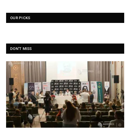
OUR PICKS
DON'T MISS