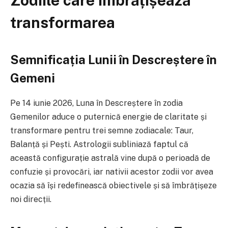
Zodiile care îmbrățișează
transformarea
Semnificația Lunii în Descreștere în
Gemeni
Pe 14 iunie 2026, Luna în Descreștere în zodia
Gemenilor aduce o puternică energie de claritate și
transformare pentru trei semne zodiacale: Taur,
Balanță și Pești. Astrologii subliniază faptul că
această configurație astrală vine după o perioadă de
confuzie și provocări, iar nativii acestor zodii vor avea
ocazia să își redefinească obiectivele și să îmbrățișeze
noi direcții.