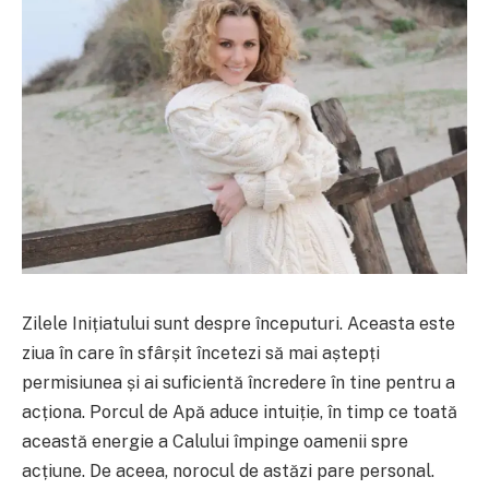
Zilele Inițiatului sunt despre începuturi. Aceasta este
ziua în care în sfârșit încetezi să mai aștepți
permisiunea și ai suficientă încredere în tine pentru a
acționa. Porcul de Apă aduce intuiție, în timp ce toată
această energie a Calului împinge oamenii spre
acțiune. De aceea, norocul de astăzi pare personal.