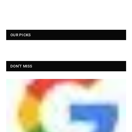
OUR PICKS
DON'T MISS