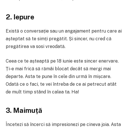
2. Iepure
Există o conversație sau un angajament pentru care ai
așteptat să te simți pregătit. Și sincer, nu cred că
pregătirea va sosi vreodată.
Ceea ce te așteaptă pe 18 iunie este sincer enervare.
Ți-e mai frică să rămâi blocat decât să mergi mai
departe. Asta te pune în cele din urmă în mișcare.
Odată ce o faci, te vei întreba de ce ai petrecut atât
de mult timp stând în calea ta. Ha!
3. Maimuță
Încetezi să încerci să impresionezi pe cineva joia. Asta