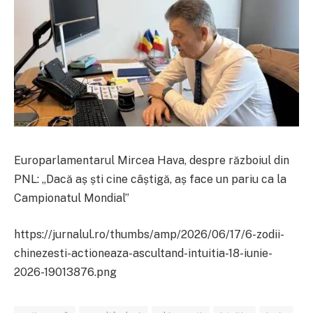
Europarlamentarul Mircea Hava, despre războiul din
PNL: „Dacă aș ști cine câștigă, aș face un pariu ca la
Campionatul Mondial”
https://jurnalul.ro/thumbs/amp/2026/06/17/6-zodii-
chinezesti-actioneaza-ascultand-intuitia-18-iunie-
2026-19013876.png