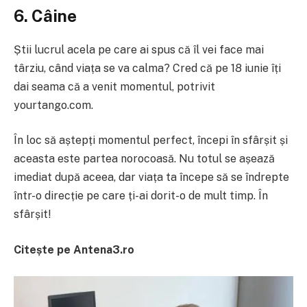
6. Câine
Știi lucrul acela pe care ai spus că îl vei face mai
târziu, când viața se va calma? Cred că pe 18 iunie îți
dai seama că a venit momentul, potrivit
yourtango.com.
În loc să aștepți momentul perfect, începi în sfârșit și
aceasta este partea norocoasă. Nu totul se așează
imediat după aceea, dar viața ta începe să se îndrepte
într-o direcție pe care ți-ai dorit-o de mult timp. În
sfârșit!
Citește pe Antena3.ro