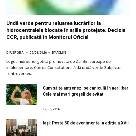
Undă verde pentru reluarea lucrărilor la
hidrocentralele blocate în ariile protejate. Decizia
CCR, publicată în Monitorul Oficial
DIASPORA
07/08/2026
BY
ADMIN
Legea hidroenergetică promovată de Zamfir, aproape de
implementare: Curtea Constituțională dă undă verde Subiectul
controversei…
Cum să te antrenezi pe caniculă în aer liber:
Cele mai mari greșeli de evitat
07/08/2026
Iași: Peste 50 de evenimente la ediția a XVII