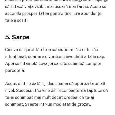
să-ți facă viața vizibil mai ușoară mai târziu. Acolo se
ascunde prosperitatea pentru tine. Era abundenței
tale a sosit!
5. Șarpe
Cineva din jurul tău te-a subestimat. Nu este rău
intenționat, doar are o versiune învechită a ta în cap.
Apoi se întâmplă ceva joi care le schimbă complet
percepția.
Acum, dintr-o dată, își dau seama că operezi la un alt
nivel. Succesul tău vine din recunoașterea faptului că
te-ai schimbat mai mult decât credeai că te-ai
schimbat. Și este într-un mod atât de grozav.