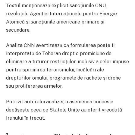
Textul menționează explicit sancțiunile ONU,
rezoluțiile Agenției Internaționale pentru Energie
Atomică și sancțiunile americane primare și
secundare.
Analiza CNN avertizează că formularea poate fi
interpretată de Teheran drept o promisiune de
eliminare a tuturor restricțiilor, inclusiv a celor impuse
pentru sprijinirea terorismului, încălcări ale
drepturilor omului, programele de rachete și drone
sau proliferarea armelor.
Potrivit autorului analizei, o asemenea concesie
depășește ceea ce Statele Unite au oferit vreodată
Iranului în trecut.