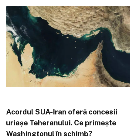
Acordul SUA-Iran oferă concesii
uriașe Teheranului. Ce primește
Washingtonul în schimb?