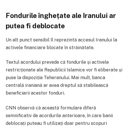
Fondurile înghețate ale Iranului ar
putea fi deblocate
Un alt punct sensibil îl reprezintă accesul Iranului la
activele financiare blocate în străinătate.
Textul acordului prevede că fondurile și activele
restricționate ale Republicii Islamice vor fi eliberate și
puse la dispoziția Teheranului. Mai mult, banca
centrală iraniană ar avea dreptul să stabilească
beneficiarii acestor fonduri.
CNN observă că această formulare diferă
semnificativ de acordurile anterioare, în care banii
deblocați puteau fi utilizați doar pentru scopuri