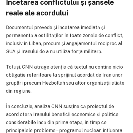
Încetarea conflictului și șansele
reale ale acordului
Documentul prevede și încetarea imediată și
permanentă a ostilităților în toate zonele de conflict,
inclusiv în Liban, precum și angajamentul reciproc al
SUA și Iranului de a nu utiliza forța militară.
Totuși, CNN atrage atenția că textul nu conține nicio
obligație referitoare la sprijinul acordat de Iran unor
grupări precum Hezbollah sau altor organizații aliate
din regiune.
În concluzie, analiza CNN susține că proiectul de
acord oferă Iranului beneficii economice și politice
considerabile încă din prima etapă, în timp ce
principalele probleme – programul nuclear, influența