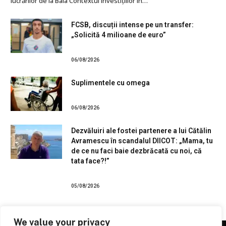
lucrărilor de la Bala Contextul investițiilor în…
FCSB, discuții intense pe un transfer:
„Solicită 4 milioane de euro”
06/08/2026
Suplimentele cu omega
06/08/2026
Dezvăluiri ale fostei partenere a lui Cătălin
Avramescu în scandalul DIICOT: „Mama, tu
de ce nu faci baie dezbrăcată cu noi, că
tata face?!”
05/08/2026
We value your privacy