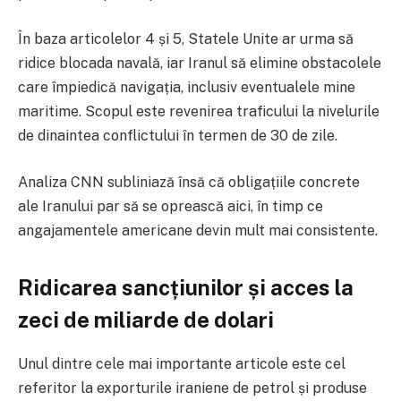
În baza articolelor 4 și 5, Statele Unite ar urma să
ridice blocada navală, iar Iranul să elimine obstacolele
care împiedică navigația, inclusiv eventualele mine
maritime. Scopul este revenirea traficului la nivelurile
de dinaintea conflictului în termen de 30 de zile.
Analiza CNN subliniază însă că obligațiile concrete
ale Iranului par să se oprească aici, în timp ce
angajamentele americane devin mult mai consistente.
Ridicarea sancțiunilor și acces la
zeci de miliarde de dolari
Unul dintre cele mai importante articole este cel
referitor la exporturile iraniene de petrol și produse