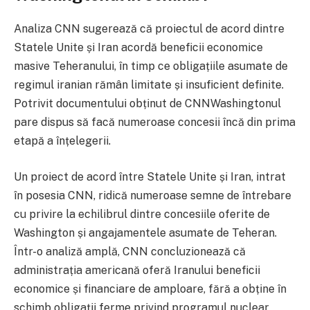
Analiza CNN sugerează că proiectul de acord dintre
Statele Unite și Iran acordă beneficii economice
masive Teheranului, în timp ce obligațiile asumate de
regimul iranian rămân limitate și insuficient definite.
Potrivit documentului obținut de CNNWashingtonul
pare dispus să facă numeroase concesii încă din prima
etapă a înțelegerii.
Un proiect de acord între Statele Unite și Iran, intrat
în posesia CNN, ridică numeroase semne de întrebare
cu privire la echilibrul dintre concesiile oferite de
Washington și angajamentele asumate de Teheran.
Într-o analiză amplă, CNN concluzionează că
administrația americană oferă Iranului beneficii
economice și financiare de amploare, fără a obține în
schimb obligații ferme privind programul nuclear,