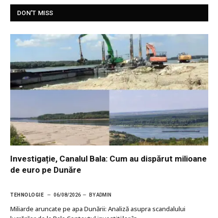
DON'T MISS
Investigație, Canalul Bala: Cum au dispărut milioane
de euro pe Dunăre
TEHNOLOGIE
06/08/2026
BY
ADMIN
Miliarde aruncate pe apa Dunării: Analiză asupra scandalului