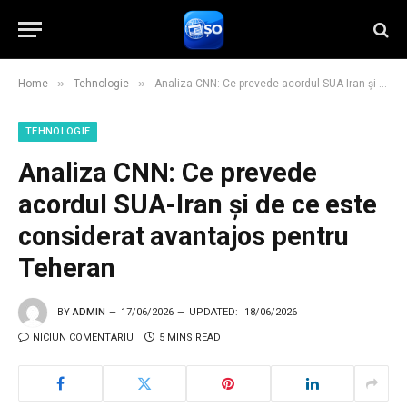
»
»
Home
Tehnologie
Analiza CNN: Ce prevede acordul SUA-Iran și de ce este considerat avantajos pentru Teheran
TEHNOLOGIE
Analiza CNN: Ce prevede
acordul SUA-Iran și de ce este
considerat avantajos pentru
Teheran
BY
ADMIN
17/06/2026
UPDATED:
18/06/2026
NICIUN COMENTARIU
5 MINS READ