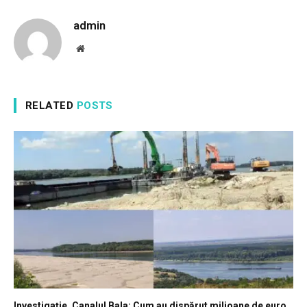
admin
Website
RELATED
POSTS
Investigație, Canalul Bala: Cum au dispărut milioane de euro