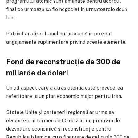
programului atomic sunt amânate pentru acordul
final ce urmează să fie negociat în următoarele două
luni.
Potrivit analizei, Iranul nu își asumă în prezent
angajamente suplimentare privind aceste elemente.
Fond de reconstrucție de 300 de
miliarde de dolari
Un alt aspect care a atras atenția este prevederea
referitoare la un plan economic major pentru Iran.
Statele Unite și partenerii regionali ar urma să
elaboreze, în termen de 60 de zile, un program de
dezvoltare economică și reconstrucție pentru
Republica Islamică, cu o finanțare de cel puțin 300 de