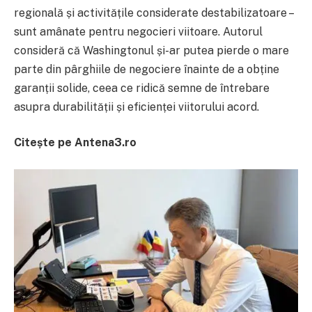
regională și activitățile considerate destabilizatoare –
sunt amânate pentru negocieri viitoare. Autorul
consideră că Washingtonul și-ar putea pierde o mare
parte din pârghiile de negociere înainte de a obține
garanții solide, ceea ce ridică semne de întrebare
asupra durabilității și eficienței viitorului acord.
Citește pe Antena3.ro