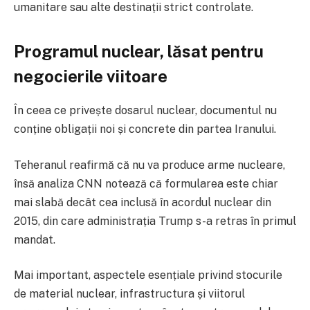
umanitare sau alte destinații strict controlate.
Programul nuclear, lăsat pentru
negocierile viitoare
În ceea ce privește dosarul nuclear, documentul nu
conține obligații noi și concrete din partea Iranului.
Teheranul reafirmă că nu va produce arme nucleare,
însă analiza CNN notează că formularea este chiar
mai slabă decât cea inclusă în acordul nuclear din
2015, din care administrația Trump s-a retras în primul
mandat.
Mai important, aspectele esențiale privind stocurile
de material nuclear, infrastructura și viitorul