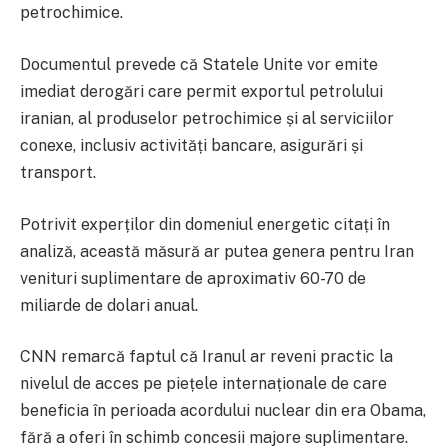
petrochimice.
Documentul prevede că Statele Unite vor emite
imediat derogări care permit exportul petrolului
iranian, al produselor petrochimice și al serviciilor
conexe, inclusiv activități bancare, asigurări și
transport.
Potrivit experților din domeniul energetic citați în
analiză, această măsură ar putea genera pentru Iran
venituri suplimentare de aproximativ 60-70 de
miliarde de dolari anual.
CNN remarcă faptul că Iranul ar reveni practic la
nivelul de acces pe piețele internaționale de care
beneficia în perioada acordului nuclear din era Obama,
fără a oferi în schimb concesii majore suplimentare.