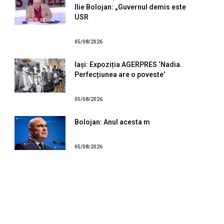
Ilie Bolojan: „Guvernul demis este
USR
05/08/2026
Iași: Expoziția AGERPRES ‘Nadia.
Perfecțiunea are o poveste’
05/08/2026
Bolojan: Anul acesta m
05/08/2026