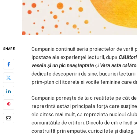
Campania continuă seria proiectelor de vară pr
SHARE
ipostaze ale experienței lecturii, după
Călători
vesele și un pic neașteptate
și
Vara asta călăto
dedicate descoperirii de sine, bucuriei lecturii 
prim-plan cititoarele și vocile feminine care 
Campania pornește de la o realitate pe cât de 
reprezintă astăzi principala forță care susține 
ele citesc mai mult, că reprezintă nucleul clu
comunitățile de cititori. Dincolo de cifre însă s
construită prin empatie, curiozitate și dialog.