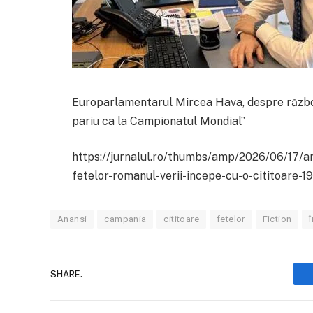
Europarlamentarul Mircea Hava, despre războiu
pariu ca la Campionatul Mondial”
https://jurnalul.ro/thumbs/amp/2026/06/17/a
fetelor-romanul-verii-incepe-cu-o-cititoare-1
Anansi
campania
cititoare
fetelor
Fiction
SHARE.