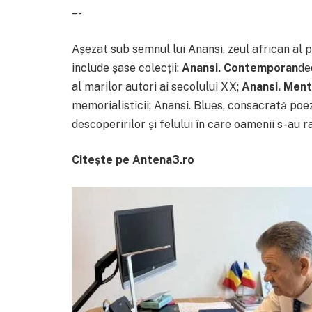
–-
Așezat sub semnul lui Anansi, zeul african al p
include șase colecții:
Anansi. Contemporan
de
al marilor autori ai secolului XX;
Anansi. Ment
memorialisticii; Anansi. Blues, consacrată poez
descoperirilor și felului în care oamenii s-au r
Citește pe Antena3.ro