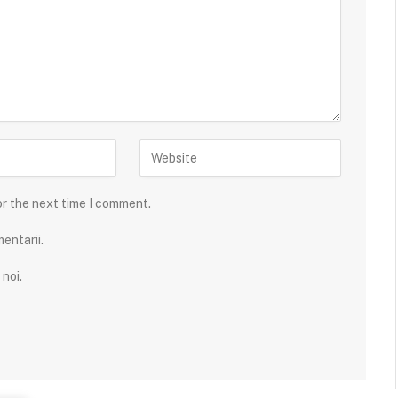
or the next time I comment.
entarii.
noi.