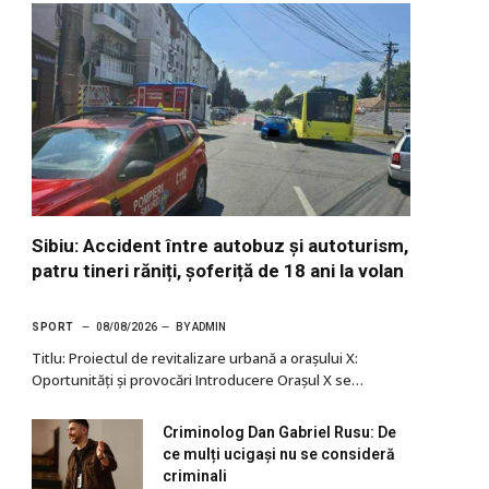
Sibiu: Accident între autobuz și autoturism,
patru tineri răniți, șoferiță de 18 ani la volan
SPORT
08/08/2026
BY
ADMIN
Titlu: Proiectul de revitalizare urbană a orașului X:
Oportunități și provocări Introducere Orașul X se…
Criminolog Dan Gabriel Rusu: De
ce mulți ucigași nu se consideră
criminali