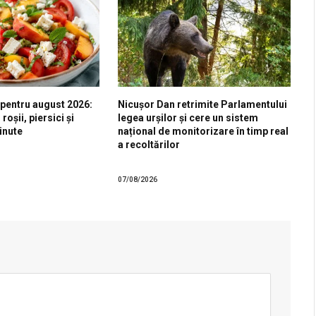
 pentru august 2026:
Nicușor Dan retrimite Parlamentului
roșii, piersici și
legea urșilor și cere un sistem
inute
național de monitorizare în timp real
a recoltărilor
07/08/2026