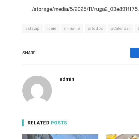
/storage/media/5/2025/11/ruga2_03e891ff75
astăzip
iunie
minunile
ortodox
pCalendar
SHARE.
admin
RELATED
POSTS