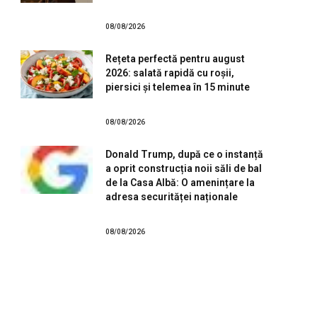
08/08/2026
Rețeta perfectă pentru august
2026: salată rapidă cu roșii,
piersici și telemea în 15 minute
08/08/2026
Donald Trump, după ce o instanță
a oprit construcția noii săli de bal
de la Casa Albă: O amenințare la
adresa securităței naționale
08/08/2026