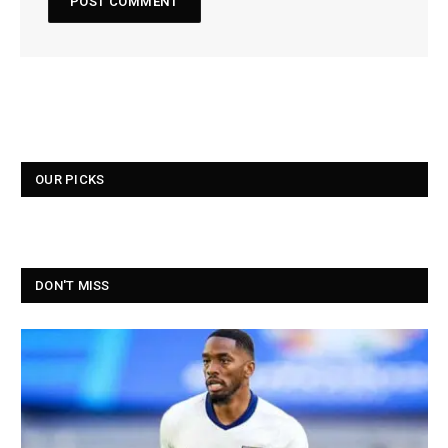
OUR PICKS
DON'T MISS