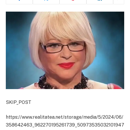
SKIP_POST
https://www.realitatea.net/storage/media/5/2024/06/
358642463_962270195261739_50973535032101947