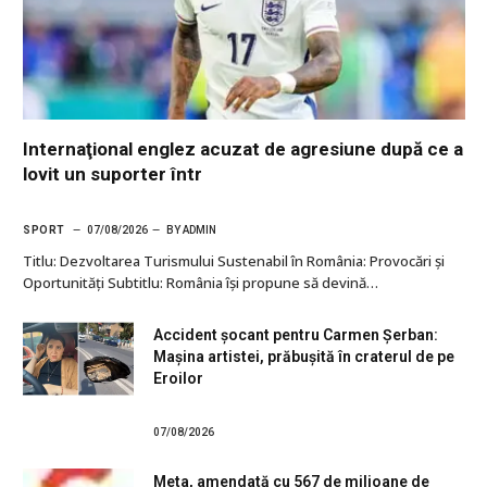
Internaţional englez acuzat de agresiune după ce a
lovit un suporter într
SPORT
07/08/2026
BY
ADMIN
Titlu: Dezvoltarea Turismului Sustenabil în România: Provocări și
Oportunități Subtitlu: România își propune să devină…
Accident șocant pentru Carmen Șerban:
Mașina artistei, prăbușită în craterul de pe
Eroilor
07/08/2026
Meta, amendată cu 567 de milioane de