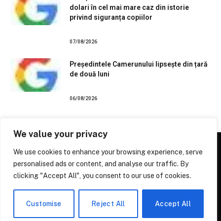
dolari în cel mai mare caz din istorie
privind siguranța copiilor
07/08/2026
Președintele Camerunului lipsește din țară
de două luni
06/08/2026
We value your privacy
We use cookies to enhance your browsing experience, serve
personalised ads or content, and analyse our traffic. By
Facebook
X
Instagram
Pinterest
clicking "Accept All", you consent to our use of cookies.
(Twitter)
© 2026 Stiri Online
Pulsul Știrilor de Pretutindeni
.
Customise
Reject All
Accept All