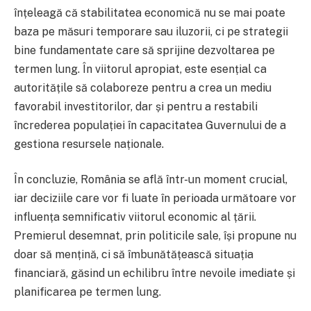
înțeleagă că stabilitatea economică nu se mai poate
baza pe măsuri temporare sau iluzorii, ci pe strategii
bine fundamentate care să sprijine dezvoltarea pe
termen lung. În viitorul apropiat, este esențial ca
autoritățile să colaboreze pentru a crea un mediu
favorabil investitorilor, dar și pentru a restabili
încrederea populației în capacitatea Guvernului de a
gestiona resursele naționale.
În concluzie, România se află într-un moment crucial,
iar deciziile care vor fi luate în perioada următoare vor
influența semnificativ viitorul economic al țării.
Premierul desemnat, prin politicile sale, își propune nu
doar să mențină, ci să îmbunătățească situația
financiară, găsind un echilibru între nevoile imediate și
planificarea pe termen lung.