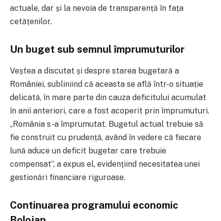
actuale, dar și la nevoia de transparență în fața
cetățenilor.
Un buget sub semnul împrumuturilor
Veștea a discutat și despre starea bugetară a
României, subliniind că aceasta se află într-o situație
delicată, în mare parte din cauza deficitului acumulat
în anii anteriori, care a fost acoperit prin împrumuturi.
„România s-a împrumutat. Bugetul actual trebuie să
fie construit cu prudență, având în vedere că fiecare
lună aduce un deficit bugetar care trebuie
compensat”, a expus el, evidențiind necesitatea unei
gestionări financiare riguroase.
Continuarea programului economic
Bolojan