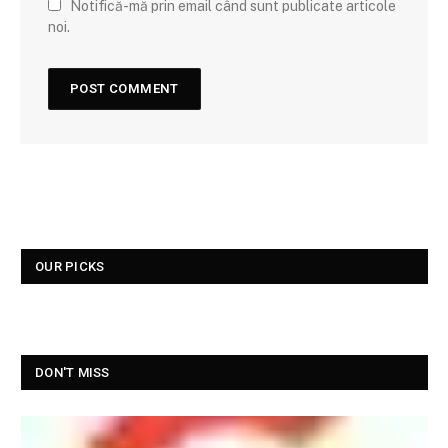
Notifică-mă prin email când sunt publicate articole
noi.
OUR PICKS
DON'T MISS