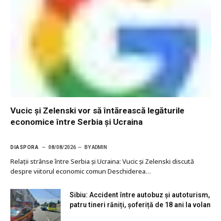
Vucic și Zelenski vor să întărească legăturile
economice între Serbia și Ucraina
DIASPORA
08/08/2026
BY
ADMIN
Relații strânse între Serbia și Ucraina: Vucic și Zelenski discută
despre viitorul economic comun Deschiderea…
Sibiu: Accident între autobuz și autoturism,
patru tineri răniți, șoferiță de 18 ani la volan