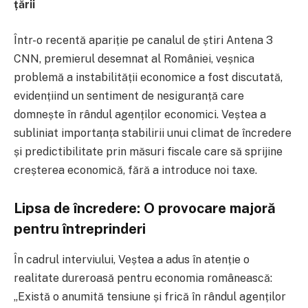
țării
Într-o recentă apariție pe canalul de știri Antena 3
CNN, premierul desemnat al României, veșnica
problemă a instabilității economice a fost discutată,
evidențiind un sentiment de nesiguranță care
domnește în rândul agenților economici. Veștea a
subliniat importanța stabilirii unui climat de încredere
și predictibilitate prin măsuri fiscale care să sprijine
creșterea economică, fără a introduce noi taxe.
Lipsa de încredere: O provocare majoră
pentru întreprinderi
În cadrul interviului, Veștea a adus în atenție o
realitate dureroasă pentru economia românească:
„Există o anumită tensiune și frică în rândul agenților