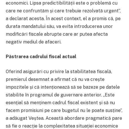
economici. Lipsa predictibilității este o problemă cu
care ne confruntăm și care trebuie rezolvată urgent”,
a declarat acesta. În acest context, el a promis că, pe
durata mandatului său, va evita introducerea unor
modificări fiscale abrupte care ar putea afecta
negativ mediul de afaceri.
Păstrarea cadrului fiscal actual
Oferind asigurări cu privire la stabilitatea fiscală,
premierul desemnat a afirmat că nu va crește
impozitele și că intenționează să se bazeze pe datele
stabilite în programul de guvernare anterior. „Este
esențial să menținem cadrul fiscal existent și să nu
facem promisiuni pe care bugetul nu le poate susține”,
a adăugat Veștea. Această abordare pragmatică pare
să fie o reacție la complexitatea situației economice