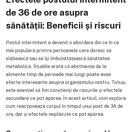
de 36 de ore asupra
sănătății: Beneficii și riscuri
Postul intermitent a devenit o abordare din ce în ce
mai populară printre persoanele care doresc să
slăbească sau să își îmbunătățească sănătatea
metabolică. Studiile arată că abstinența de la
alimente timp de perioade mai lungi poate avea
efecte interesante asupra organismului nostru. Totuși,
este esențial să fim conștienți de riscurile și efectele
secundare ce pot apărea. În acest articol, vom explora
cum reacționează corpul în timpul unui post de 36 de
ore, dar și efectele neplăcute ce pot apărea.