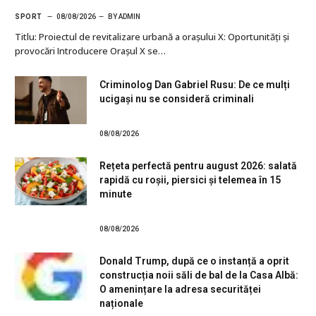
SPORT
08/08/2026
BY
ADMIN
Titlu: Proiectul de revitalizare urbană a orașului X: Oportunități și
provocări Introducere Orașul X se…
Criminolog Dan Gabriel Rusu: De ce mulți
ucigași nu se consideră criminali
08/08/2026
Rețeta perfectă pentru august 2026: salată
rapidă cu roșii, piersici și telemea în 15
minute
08/08/2026
Donald Trump, după ce o instanță a oprit
construcția noii săli de bal de la Casa Albă:
O amenințare la adresa securităței
naționale