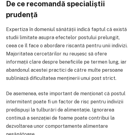
De ce recomandă specialiștii
prudență
Expertiza în domeniul sănătății indică faptul că există
studii limitate asupra efectelor postului prelungit,
ceea ce îl face o abordare riscantă pentru unii indivizi.
Majoritatea cercetărilor nu reușesc să ofere
informații clare despre beneficiile pe termen lung, iar
abandonul acestei practici de către multe persoane
subliniază dificultatea menținerii unui post strict.
De asemenea, este important de menționat că postul
intermitent poate fi un factor de risc pentru indivizii
predispuși la tulburări de alimentație. Ignorarea
continuă a senzației de foame poate contribui la
dezvoltarea unor comportamente alimentare
nesănătoase.