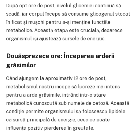
După opt ore de post, nivelul glicemiei continuă să
scadă, iar corpul începe să consume glicogenul stocat
în ficat și mușchi pentru a-și menține funcțiile
metabolice. Această etapă este crucială, deoarece
organismul își ajustează sursele de energie.
Douăsprezece ore: Începerea arderii
grăsimilor
Când ajungem la aproximativ 12 ore de post,
metabolismul nostru începe să lucreze mai intens
pentru a arde grăsimile, intrând într-o stare
metabolică cunoscută sub numele de cetoză. Această
condiție permite organismului să folosească lipidele
ca sursă principală de energie, ceea ce poate
influența pozitiv pierderea în greutate.