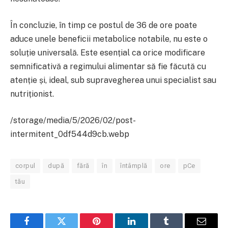
În concluzie, în timp ce postul de 36 de ore poate
aduce unele beneficii metabolice notabile, nu este o
soluție universală. Este esențial ca orice modificare
semnificativă a regimului alimentar să fie făcută cu
atenție și, ideal, sub supravegherea unui specialist sau
nutriționist.
/storage/media/5/2026/02/post-
intermitent_0df544d9cb.webp
corpul
după
fără
în
întâmplă
ore
pCe
tău