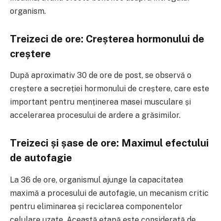
organism.
Treizeci de ore: Creșterea hormonului de
creștere
După aproximativ 30 de ore de post, se observă o
creștere a secreției hormonului de creștere, care este
important pentru menținerea masei musculare și
accelerarea procesului de ardere a grăsimilor.
Treizeci și șase de ore: Maximul efectului
de autofagie
La 36 de ore, organismul ajunge la capacitatea
maximă a procesului de autofagie, un mecanism critic
pentru eliminarea și reciclarea componentelor
celulare uzate. Această etapă este considerată de