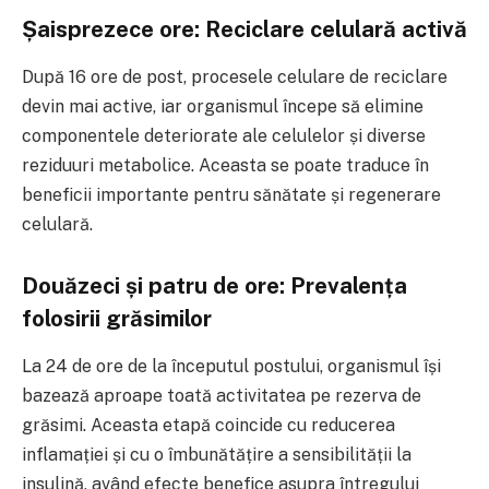
Șaisprezece ore: Reciclare celulară activă
După 16 ore de post, procesele celulare de reciclare
devin mai active, iar organismul începe să elimine
componentele deteriorate ale celulelor și diverse
reziduuri metabolice. Aceasta se poate traduce în
beneficii importante pentru sănătate și regenerare
celulară.
Douăzeci și patru de ore: Prevalența
folosirii grăsimilor
La 24 de ore de la începutul postului, organismul își
bazează aproape toată activitatea pe rezerva de
grăsimi. Aceasta etapă coincide cu reducerea
inflamației și cu o îmbunătățire a sensibilității la
insulină, având efecte benefice asupra întregului