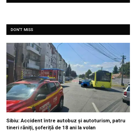
DON'T MISS
Sibiu: Accident între autobuz și autoturism, patru
tineri răniți, șoferiță de 18 ani la volan