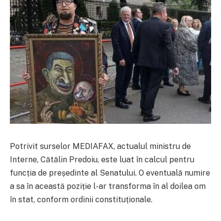
Potrivit surselor MEDIAFAX, actualul ministru de
Interne, Cătălin Predoiu, este luat în calcul pentru
funcția de președinte al Senatului. O eventuală numire
a sa în această poziție l-ar transforma în al doilea om
în stat, conform ordinii constituționale.