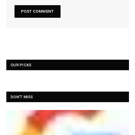
OUR PICKS
DON'T MISS