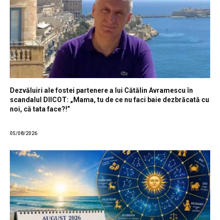
Dezvăluiri ale fostei partenere a lui Cătălin Avramescu în
scandalul DIICOT: „Mama, tu de ce nu faci baie dezbrăcată cu
noi, că tata face?!”
05/08/2026