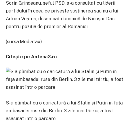
Sorin Grindeanu, șeful PSD, s-a consultat cu liderii
partidului în ceea ce privește susținerea sau nu a lui
Adrian Veștea, desemnat duminică de Nicușor Dan,
pentru poziția de premier al României.
(sursa:Mediafax)
Citește pe Antena3.ro
S-a plimbat cu o caricatură a lui Stalin și Putin în fața
ambasadei ruse din Berlin. 3 zile mai târziu, a fost
asasinat într-o parcare