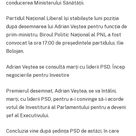
conducerea Ministerului Sănătății.
Partidul Național Liberal își stabilește luni poziția
după desemnarea lui Adrian Veștea pentru funcția de
prim-ministru. Biroul Politic Național al PNL a fost
convocat la ora 17:00 de președintele partidului, Ilie
Bolojan.
Adrian Veștea se consultă marți cu liderii PSD. Încep
negocierile pentru învestire
Premierul desemnat, Adrian Veștea, se va întâlni,
marți, cu liderii PSD, pentru a-i convinge să-i acorde
votul de învestitură al Parlamentului pentru a deveni
șef al Executivului.
Concluzia vine după ședința PSD de astăzi, în care