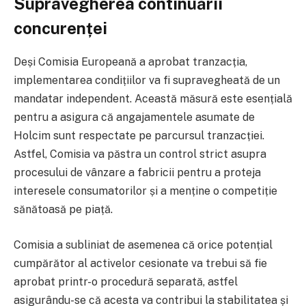
Supravegherea continuării
concurenței
Deși Comisia Europeană a aprobat tranzacția,
implementarea condițiilor va fi supravegheată de un
mandatar independent. Această măsură este esențială
pentru a asigura că angajamentele asumate de
Holcim sunt respectate pe parcursul tranzacției.
Astfel, Comisia va păstra un control strict asupra
procesului de vânzare a fabricii pentru a proteja
interesele consumatorilor și a menține o competiție
sănătoasă pe piață.
Comisia a subliniat de asemenea că orice potențial
cumpărător al activelor cesionate va trebui să fie
aprobat printr-o procedură separată, astfel
asigurându-se că acesta va contribui la stabilitatea și