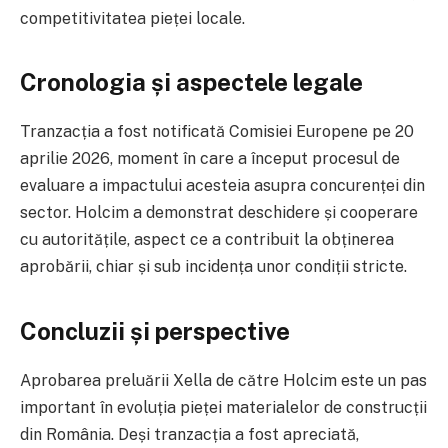
competitivitatea pieței locale.
Cronologia și aspectele legale
Tranzacția a fost notificată Comisiei Europene pe 20
aprilie 2026, moment în care a început procesul de
evaluare a impactului acesteia asupra concurenței din
sector. Holcim a demonstrat deschidere și cooperare
cu autoritățile, aspect ce a contribuit la obținerea
aprobării, chiar și sub incidența unor condiții stricte.
Concluzii și perspective
Aprobarea preluării Xella de către Holcim este un pas
important în evoluția pieței materialelor de construcții
din România. Deși tranzacția a fost apreciată,