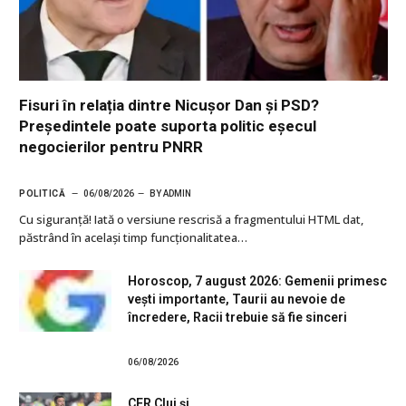
Fisuri în relația dintre Nicușor Dan și PSD?
Președintele poate suporta politic eșecul
negocierilor pentru PNRR
POLITICĂ
06/08/2026
BY
ADMIN
Cu siguranţă! Iată o versiune rescrisă a fragmentului HTML dat,
păstrând în același timp funcționalitatea…
Horoscop, 7 august 2026: Gemenii primesc
vești importante, Taurii au nevoie de
încredere, Racii trebuie să fie sinceri
06/08/2026
CFR Cluj și