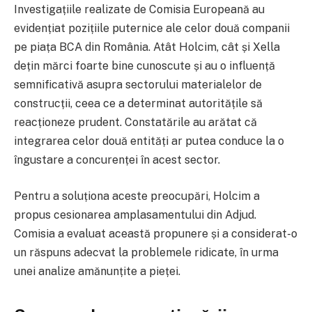
Investigațiile realizate de Comisia Europeană au
evidențiat pozițiile puternice ale celor două companii
pe piața BCA din România. Atât Holcim, cât și Xella
dețin mărci foarte bine cunoscute și au o influență
semnificativă asupra sectorului materialelor de
construcții, ceea ce a determinat autoritățile să
reacționeze prudent. Constatările au arătat că
integrarea celor două entități ar putea conduce la o
îngustare a concurenței în acest sector.
Pentru a soluționa aceste preocupări, Holcim a
propus cesionarea amplasamentului din Adjud.
Comisia a evaluat această propunere și a considerat-o
un răspuns adecvat la problemele ridicate, în urma
unei analize amănunțite a pieței.