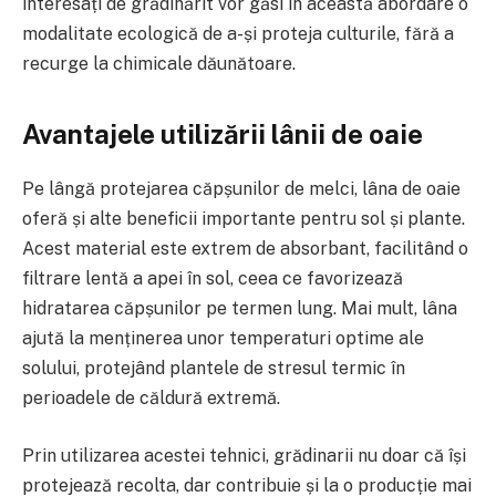
interesați de grădinărit vor găsi în această abordare o
modalitate ecologică de a-și proteja culturile, fără a
recurge la chimicale dăunătoare.
Avantajele utilizării lânii de oaie
Pe lângă protejarea căpșunilor de melci, lâna de oaie
oferă și alte beneficii importante pentru sol și plante.
Acest material este extrem de absorbant, facilitând o
filtrare lentă a apei în sol, ceea ce favorizează
hidratarea căpșunilor pe termen lung. Mai mult, lâna
ajută la menținerea unor temperaturi optime ale
solului, protejând plantele de stresul termic în
perioadele de căldură extremă.
Prin utilizarea acestei tehnici, grădinarii nu doar că își
protejează recolta, dar contribuie și la o producție mai