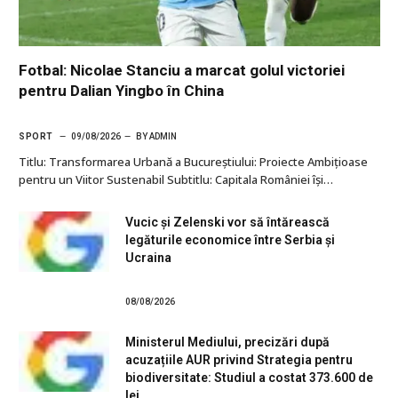
Fotbal: Nicolae Stanciu a marcat golul victoriei
pentru Dalian Yingbo în China
SPORT
09/08/2026
BY
ADMIN
Titlu: Transformarea Urbană a Bucureștiului: Proiecte Ambițioase
pentru un Viitor Sustenabil Subtitlu: Capitala României își…
Vucic și Zelenski vor să întărească
legăturile economice între Serbia și
Ucraina
08/08/2026
Ministerul Mediului, precizări după
acuzațiile AUR privind Strategia pentru
biodiversitate: Studiul a costat 373.600 de
lei