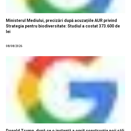
Ministerul Mediului, precizări după acuzațiile AUR privind
Strategia pentru biodiversitate: Studiul a costat 373.600 de
lei
08/08/2026
Donald Trump, după ce o instanță a oprit construcția noii săli