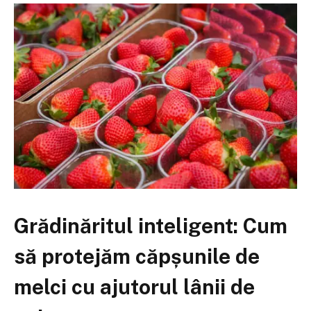
Grădinăritul inteligent: Cum
să protejăm căpșunile de
melci cu ajutorul lânii de