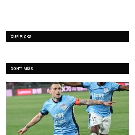
OUR PICKS
DON'T MISS