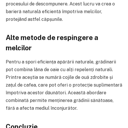
procesului de descompunere. Acest lucru va crea o
barieră naturală eficientă împotriva melcilor,
protejând astfel căpșunile.
Alte metode de respingere a
melcilor
Pentru a spori eficiența apărării naturale, grădinarii
pot combina lâna de oaie cu alți repelenți naturali.
Printre aceștia se numără cojile de ouă zdrobite și
zațul de cafea, care pot oferi o protecție suplimentară
împotriva acestor dăunători. Această abordare
combinată permite menținerea grădinii sănătoase,
fără a afecta mediul înconjurător.
Concluzie