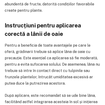
abundentă de fructe, datorită condițiilor favorabile
create pentru plante.
Instrucțiuni pentru aplicarea
corectă a lânii de oaie
Pentru a beneficia de toate avantajele pe care le
oferă, grădinarii trebuie să aplice lâna de oaie cu
precauție. Este esențial ca aplicarea să fie moderată,
pentru a evita sufocarea solului. De asemenea, lâna nu
trebuie să intre în contact direct cu tulpinile sau
frunzele plantelor, întrucât umiditatea excesivă ar
putea duce la putrezirea acestora.
După aplicare, este recomandat să se ude bine lâna,
facilitând astfel integrarea acesteia în sol și inițierea