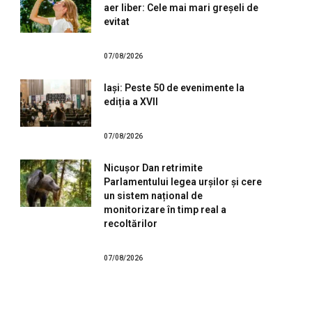
aer liber: Cele mai mari greșeli de
evitat
07/08/2026
Iași: Peste 50 de evenimente la
ediția a XVII
07/08/2026
Nicușor Dan retrimite
Parlamentului legea urșilor și cere
un sistem național de
monitorizare în timp real a
recoltărilor
07/08/2026