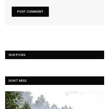
OUR PICKS
DON'T MISS