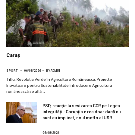
Caraș
SPORT
06/08/2026
BY
ADMIN
Titlu: Revoluția Verde în Agricultura Românească: Proiecte
Inovatoare pentru Sustenabilitate Introducere Agricultura
românească se află…
PSD, reacție la sesizarea CCR pe Legea
integrității: Corupția e rea doar dacă nu
sunt eu implicat, noul motto al USR
06/08/2026