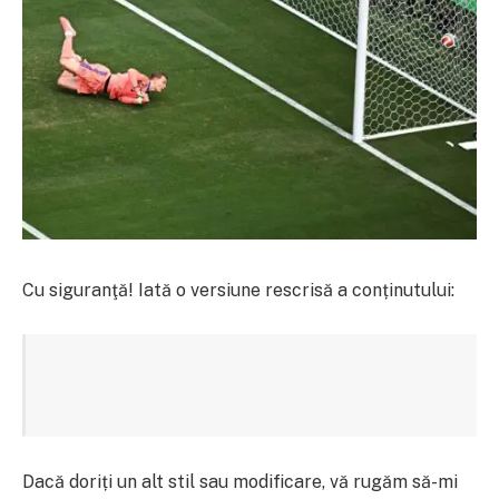
Cu siguranţă! Iată o versiune rescrisă a conținutului:
Dacă doriți un alt stil sau modificare, vă rugăm să-mi