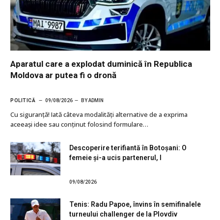
Aparatul care a explodat duminică în Republica
Moldova ar putea fi o dronă
POLITICĂ
09/08/2026
BY
ADMIN
Cu siguranţă! Iată câteva modalități alternative de a exprima
aceeași idee sau conținut folosind formulare…
Descoperire terifiantă în Botoșani: O
femeie și-a ucis partenerul, l
09/08/2026
Tenis: Radu Papoe, învins în semifinalele
turneului challenger de la Plovdiv