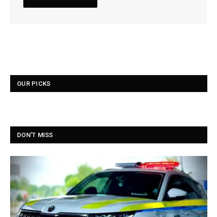
OUR PICKS
DON'T MISS