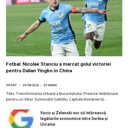
Fotbal: Nicolae Stanciu a marcat golul victoriei
pentru Dalian Yingbo în China
SPORT
09/08/2026
BY
ADMIN
Titlu: Transformarea Urbană a Bucureștiului: Proiecte Ambițioase
pentru un Viitor Sustenabil Subtitlu: Capitala României își…
Vucic și Zelenski vor să întărească
legăturile economice între Serbia și
Ucraina