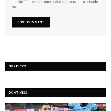
Notifică-mă prin email când sunt publicate articole
noi.
OUR PICKS
DON'T MISS