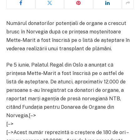
Numărul donatorilor potențiali de organe a crescut
brusc în Norvegia după ce prințesa moștenitoare
Mette-Marit a fost înscrisă pe o listă de așteptare în
vederea realizării unui transplant de plămâni.
Pe 5 iunie, Palatul Regal din Oslo a anunțat că
prințesa Mette-Marit a fost înscrisă pe o astfel de
listă de așteptare. De atunci, aproximativ 12.000 de
persoane s-au înregistrat ca donatori de organe, a
raportat marți agenția de presă norvegiană NTB,
citând Fundația pentru Donarea de Organe din
Norvegia.
[–>
[–>
[–>Acest număr reprezintă o creștere de 180 de ori –