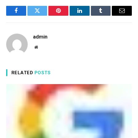
Facebook
Twitter
Pinterest
LinkedIn
Tumblr
Email
admin
Website
RELATED
POSTS