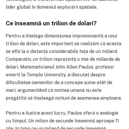
lider global în domeniul explorării spațiale.
Ce înseamnă un trilion de dolari?
Pentru a înțelege dimensiunea impresionantă a unui
trilion de dolari, este important să realizăm că acesta
se află la o distanță considerabilă față de un miliard.
Comparativ, un trilion reprezintă o mie de miliarde de
dolari. Matematicianul John Allen Paulos, profesor
emerit la Temple University, a discutat despre
dificultatea oamenilor de a concepe sume atât de
mari, argumentând că mintea umană nu este
pregătită să înțeleagă notiuni de asemenea amploare.
Pentru a ilustra acest lucru, Paulos oferă o analogie
cu timpul. Un milion de secunde înseamnă aproape 11
zile, în timp ce un miliard de secunde înseamnă