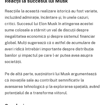
Reacții la succesul lui Musk
Reacțiile la această realizare istorică au fost variate,
incluzând admirație, încântare și, în unele cazuri,
critici. Succesul lui Elon Musk în atingerea acestei
sume colosale a stârnit un val de discuții despre
inegalitatea economică și despre sistemul financiar
global. Mulți sugerează că o astfel de acumulare de
averi ridică întrebări importante despre distribuția
banilor și impactul pe care l-ar putea avea asupra
societății.
Pe de altă parte, susținătorii lui Musk argumentează
că inovațiile sale au contribuit semnificativ la
avansarea tehnologică și la explorarea spațială, având
potențialul de a transforma viitorul.