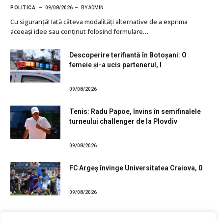
POLITICĂ
09/08/2026
BY
ADMIN
Cu siguranţă! Iată câteva modalități alternative de a exprima
aceeași idee sau conținut folosind formulare…
Descoperire terifiantă în Botoșani: O
femeie și-a ucis partenerul, l
09/08/2026
Tenis: Radu Papoe, învins în semifinalele
turneului challenger de la Plovdiv
09/08/2026
FC Argeș învinge Universitatea Craiova, 0
09/08/2026