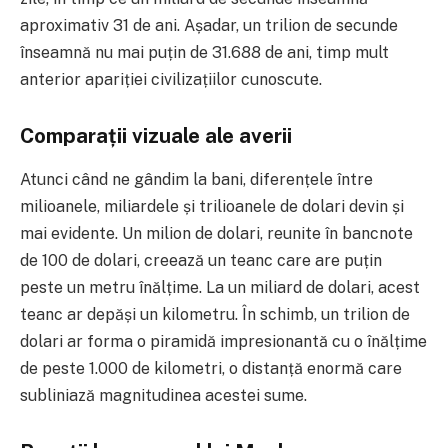
aproximativ 31 de ani. Așadar, un trilion de secunde
înseamnă nu mai puțin de 31.688 de ani, timp mult
anterior apariției civilizațiilor cunoscute.
Comparații vizuale ale averii
Atunci când ne gândim la bani, diferențele între
milioanele, miliardele și trilioanele de dolari devin și
mai evidente. Un milion de dolari, reunite în bancnote
de 100 de dolari, creează un teanc care are puțin
peste un metru înălțime. La un miliard de dolari, acest
teanc ar depăși un kilometru. În schimb, un trilion de
dolari ar forma o piramidă impresionantă cu o înălțime
de peste 1.000 de kilometri, o distanță enormă care
subliniază magnitudinea acestei sume.