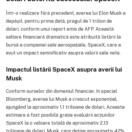
Într-o realizare fără precedent, averea lui Elon Musk a
depășit, pentru prima dată, pragul de 1 trilion de
dolari, conform unui raport emis de AFP. Această
saltare financiară dramatică este atribuită listării la
bursă a companiei sale aerospațiale, SpaceX, care a
avut un impact semnificativ asupra valorii sale nete.
Impactul listării SpaceX asupra averii lui
Musk
Conform surselor din domeniul financiar, în special
Bloomberg, averea lui Musk a crescut exponențial,
ajungând la aproximativ 1,1 trilioane de dolari. Aceasta
estimare a fost posibilă grație evaluării acțiunilor
SpaceX la o valoare totală de aproximativ 2,13
trilioane de dolari. Musk, care deține aproximativ 42%