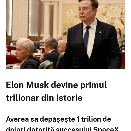
Elon Musk devine primul
trilionar din istorie
Averea sa depășește 1 trilion de
dolari datorită succesului SpaceX