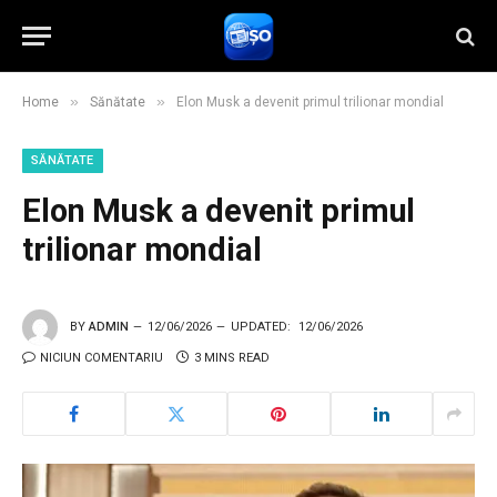
»
»
Home
Sănătate
Elon Musk a devenit primul trilionar mondial
SĂNĂTATE
Elon Musk a devenit primul
trilionar mondial
BY
ADMIN
12/06/2026
UPDATED:
12/06/2026
NICIUN COMENTARIU
3 MINS READ