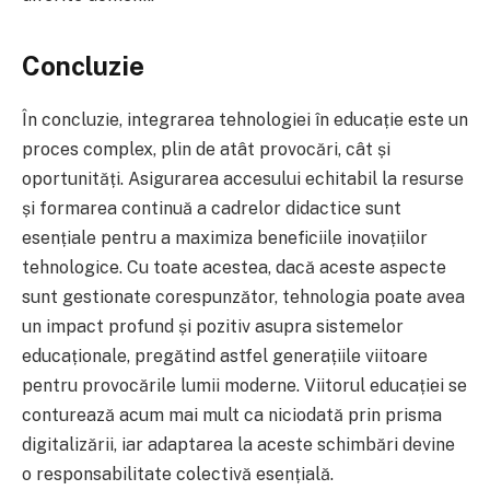
Concluzie
În concluzie, integrarea tehnologiei în educație este un
proces complex, plin de atât provocări, cât și
oportunități. Asigurarea accesului echitabil la resurse
și formarea continuă a cadrelor didactice sunt
esențiale pentru a maximiza beneficiile inovațiilor
tehnologice. Cu toate acestea, dacă aceste aspecte
sunt gestionate corespunzător, tehnologia poate avea
un impact profund și pozitiv asupra sistemelor
educaționale, pregătind astfel generațiile viitoare
pentru provocările lumii moderne. Viitorul educației se
conturează acum mai mult ca niciodată prin prisma
digitalizării, iar adaptarea la aceste schimbări devine
o responsabilitate colectivă esențială.