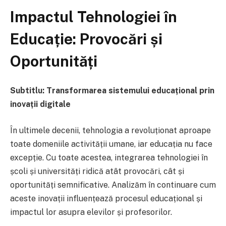
Impactul Tehnologiei în
Educație: Provocări și
Oportunități
Subtitlu: Transformarea sistemului educațional prin
inovații digitale
În ultimele decenii, tehnologia a revoluționat aproape
toate domeniile activității umane, iar educația nu face
excepție. Cu toate acestea, integrarea tehnologiei în
școli și universități ridică atât provocări, cât și
oportunități semnificative. Analizăm în continuare cum
aceste inovații influențează procesul educațional și
impactul lor asupra elevilor și profesorilor.