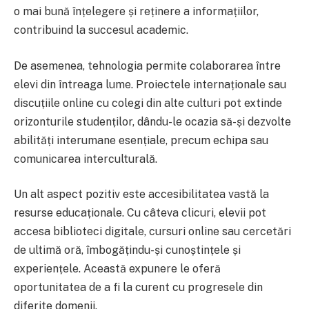
o mai bună înțelegere și reținere a informațiilor,
contribuind la succesul academic.
De asemenea, tehnologia permite colaborarea între
elevi din întreaga lume. Proiectele internaționale sau
discuțiile online cu colegi din alte culturi pot extinde
orizonturile studenților, dându-le ocazia să-și dezvolte
abilități interumane esențiale, precum echipa sau
comunicarea interculturală.
Un alt aspect pozitiv este accesibilitatea vastă la
resurse educaționale. Cu câteva clicuri, elevii pot
accesa biblioteci digitale, cursuri online sau cercetări
de ultimă oră, îmbogățindu-și cunoștințele și
experiențele. Această expunere le oferă
oportunitatea de a fi la curent cu progresele din
diferite domenii.