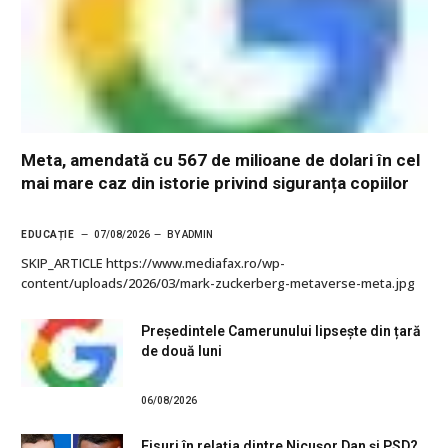
Meta, amendată cu 567 de milioane de dolari în cel
mai mare caz din istorie privind siguranța copiilor
EDUCAȚIE
07/08/2026
BY
ADMIN
SKIP_ARTICLE https://www.mediafax.ro/wp-
content/uploads/2026/03/mark-zuckerberg-metaverse-meta.jpg
Președintele Camerunului lipsește din țară
de două luni
06/08/2026
Fisuri în relația dintre Nicușor Dan și PSD?