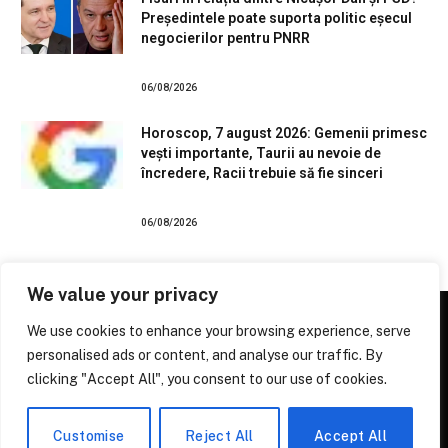
Președintele poate suporta politic eșecul
negocierilor pentru PNRR
06/08/2026
Horoscop, 7 august 2026: Gemenii primesc
vești importante, Taurii au nevoie de
încredere, Racii trebuie să fie sinceri
06/08/2026
We value your privacy
We use cookies to enhance your browsing experience, serve
personalised ads or content, and analyse our traffic. By
Facebook
X
Instagram
Pinterest
clicking "Accept All", you consent to our use of cookies.
(Twitter)
© 2026 Stiri Online
Pulsul Știrilor de Pretutindeni
.
Customise
Reject All
Accept All