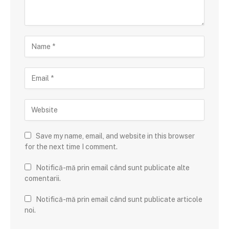
Save my name, email, and website in this browser
for the next time I comment.
Notifică-mă prin email când sunt publicate alte
comentarii.
Notifică-mă prin email când sunt publicate articole
noi.