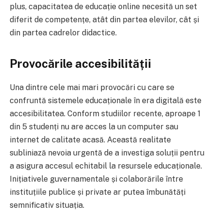
plus, capacitatea de educație online necesită un set
diferit de competențe, atât din partea elevilor, cât și
din partea cadrelor didactice.
Provocările accesibilității
Una dintre cele mai mari provocări cu care se
confruntă sistemele educaționale în era digitală este
accesibilitatea. Conform studiilor recente, aproape 1
din 5 studenți nu are acces la un computer sau
internet de calitate acasă. Această realitate
subliniază nevoia urgentă de a investiga soluții pentru
a asigura accesul echitabil la resursele educaționale.
Inițiativele guvernamentale și colaborările între
instituțiile publice și private ar putea îmbunătăți
semnificativ situația.