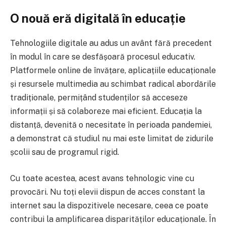
O nouă eră digitală în educație
Tehnologiile digitale au adus un avânt fără precedent
în modul în care se desfășoară procesul educativ.
Platformele online de învățare, aplicațiile educaționale
și resursele multimedia au schimbat radical abordările
tradiționale, permițând studenților să acceseze
informații și să colaboreze mai eficient. Educația la
distanță, devenită o necesitate în perioada pandemiei,
a demonstrat că studiul nu mai este limitat de zidurile
școlii sau de programul rigid.
Cu toate acestea, acest avans tehnologic vine cu
provocări. Nu toți elevii dispun de acces constant la
internet sau la dispozitivele necesare, ceea ce poate
contribui la amplificarea disparităților educaționale. În