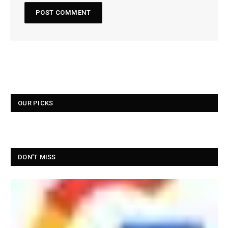
OUR PICKS
DON'T MISS