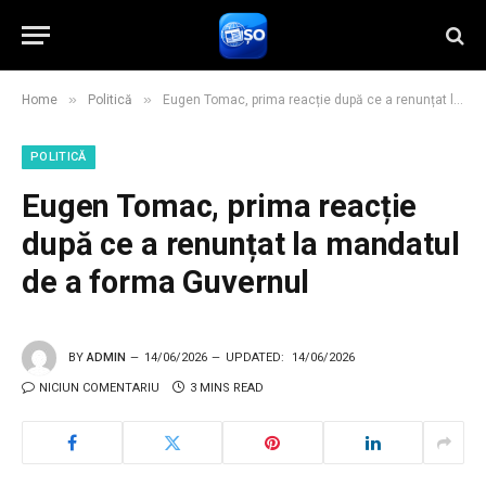
»
»
Home
Politică
Eugen Tomac, prima reacție după ce a renunțat la mandatul de a forma Guvernul
POLITICĂ
Eugen Tomac, prima reacție
după ce a renunțat la mandatul
de a forma Guvernul
BY
ADMIN
14/06/2026
UPDATED:
14/06/2026
NICIUN COMENTARIU
3 MINS READ