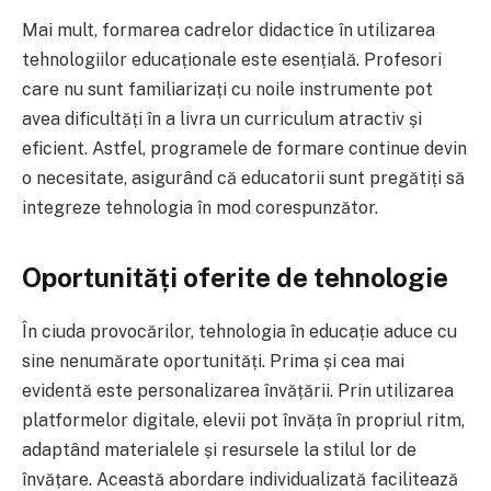
Mai mult, formarea cadrelor didactice în utilizarea
tehnologiilor educaționale este esențială. Profesori
care nu sunt familiarizați cu noile instrumente pot
avea dificultăți în a livra un curriculum atractiv și
eficient. Astfel, programele de formare continue devin
o necesitate, asigurând că educatorii sunt pregătiți să
integreze tehnologia în mod corespunzător.
Oportunități oferite de tehnologie
În ciuda provocărilor, tehnologia în educație aduce cu
sine nenumărate oportunități. Prima și cea mai
evidentă este personalizarea învățării. Prin utilizarea
platformelor digitale, elevii pot învăța în propriul ritm,
adaptând materialele și resursele la stilul lor de
învățare. Această abordare individualizată facilitează