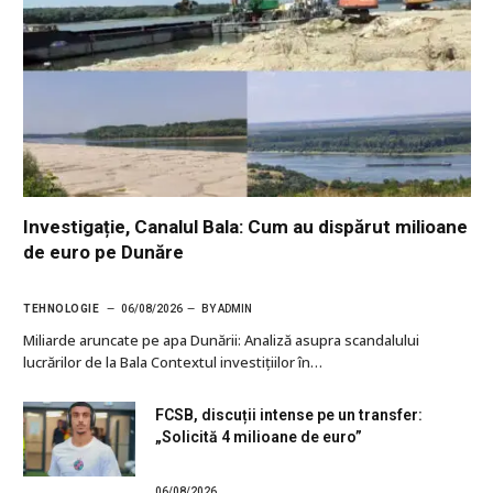
Investigație, Canalul Bala: Cum au dispărut milioane
de euro pe Dunăre
TEHNOLOGIE
06/08/2026
BY
ADMIN
Miliarde aruncate pe apa Dunării: Analiză asupra scandalului
lucrărilor de la Bala Contextul investițiilor în…
FCSB, discuții intense pe un transfer:
„Solicită 4 milioane de euro”
06/08/2026