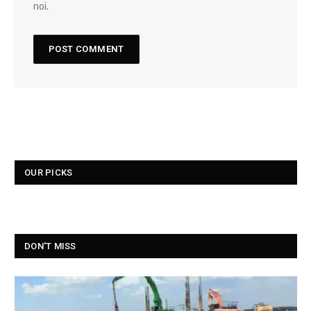
noi.
OUR PICKS
DON'T MISS