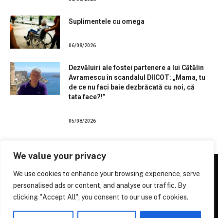
Suplimentele cu omega
06/08/2026
Dezvăluiri ale fostei partenere a lui Cătălin
Avramescu în scandalul DIICOT: „Mama, tu
de ce nu faci baie dezbrăcată cu noi, că
tata face?!”
05/08/2026
We value your privacy
We use cookies to enhance your browsing experience, serve
personalised ads or content, and analyse our traffic. By
Facebook
X
Instagram
Pinterest
clicking "Accept All", you consent to our use of cookies.
(Twitter)