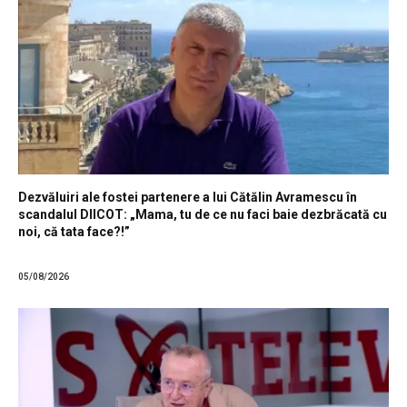
Dezvăluiri ale fostei partenere a lui Cătălin Avramescu în
scandalul DIICOT: „Mama, tu de ce nu faci baie dezbrăcată cu
noi, că tata face?!”
05/08/2026