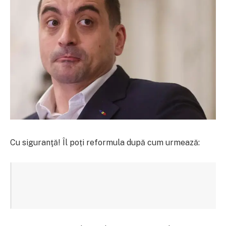
Cu siguranţă! Îl poți reformula după cum urmează: