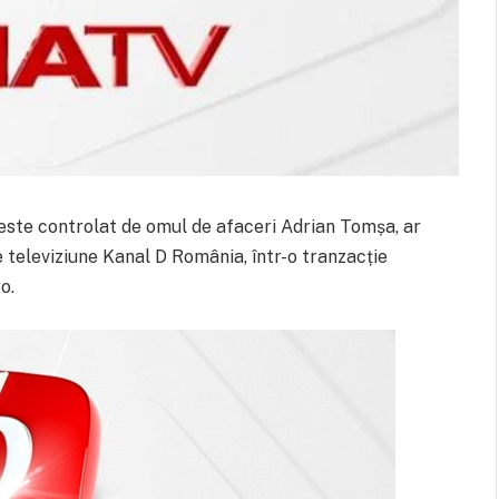
este controlat de omul de afaceri Adrian Tomșa, ar
de televiziune Kanal D România, într-o tranzacție
o.