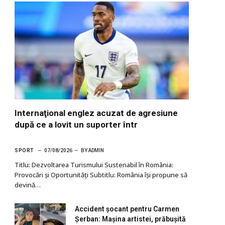
Internaţional englez acuzat de agresiune
după ce a lovit un suporter într
SPORT
07/08/2026
BY
ADMIN
Titlu: Dezvoltarea Turismului Sustenabil în România:
Provocări și Oportunități Subtitlu: România își propune să
devină…
Accident șocant pentru Carmen
Șerban: Mașina artistei, prăbușită