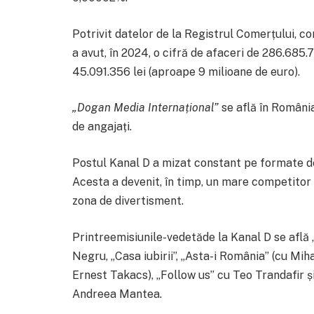
Potrivit datelor de la Registrul Comerțului, c
a avut, în 2024, o cifră de afaceri de 286.685.7
45.091.356 lei (aproape 9 milioane de euro).
„Dogan Media Internațional”
se află în Români
de angajați.
Postul Kanal D a mizat constant pe formate de
Acesta a devenit, în timp, un mare competitor p
zona de divertisment.
Printreemisiunile-vedetăde la Kanal D se află 
Negru, „Casa iubirii”, „Asta-i România” (cu Mih
Ernest Takacs), „Follow us” cu Teo Trandafir ș
Andreea Mantea.