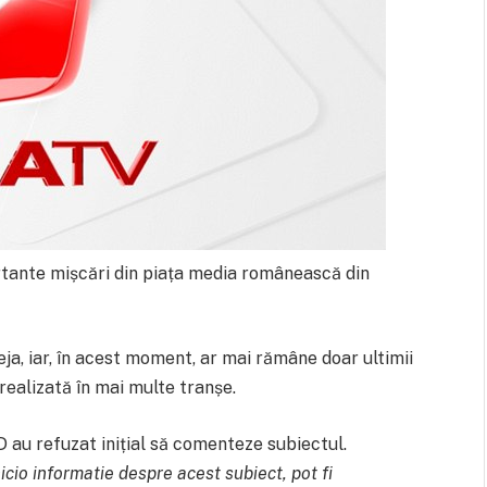
rtante mișcări din piața media românească din
eja, iar, în acest moment, ar mai rămâne doar ultimii
e realizată în mai multe tranșe.
 au refuzat inițial să comenteze subiectul.
icio informatie despre acest subiect, pot fi