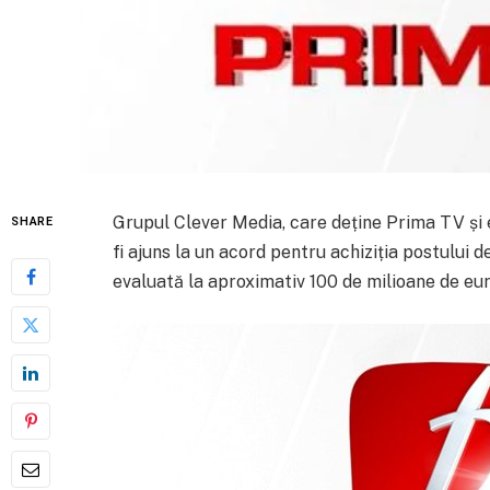
Grupul Clever Media, care deține Prima TV și 
SHARE
fi ajuns la un acord pentru achiziția postului 
evaluată la aproximativ 100 de milioane de eur