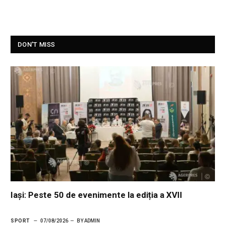
DON'T MISS
Iași: Peste 50 de evenimente la ediția a XVII
SPORT
07/08/2026
BY
ADMIN