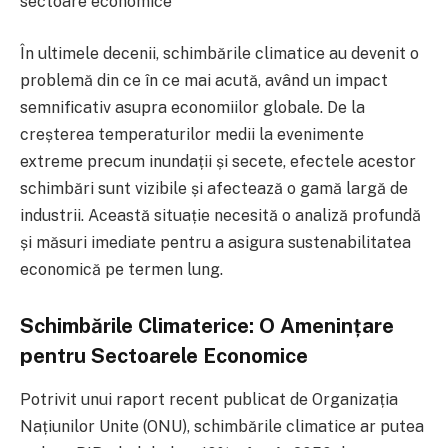
sectoare economice
În ultimele decenii, schimbările climatice au devenit o
problemă din ce în ce mai acută, având un impact
semnificativ asupra economiilor globale. De la
creșterea temperaturilor medii la evenimente
extreme precum inundații și secete, efectele acestor
schimbări sunt vizibile și afectează o gamă largă de
industrii. Această situație necesită o analiză profundă
și măsuri imediate pentru a asigura sustenabilitatea
economică pe termen lung.
Schimbările Climaterice: O Amenințare
pentru Sectoarele Economice
Potrivit unui raport recent publicat de Organizația
Națiunilor Unite (ONU), schimbările climatice ar putea