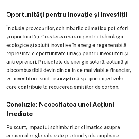
Oportunități pentru Inovație și Investiții
În ciuda provocărilor, schimbările climatice pot oferi
și oportunități. Creșterea cererii pentru tehnologii
ecologice și soluții inovative în energie regenerabilă
reprezintă o oportunitate uriașă pentru investitori și
antreprenori. Proiectele de energie solară, eoliană și
biocombustibili devin din ce în ce mai viabile financiar,
iar investitorii sunt încurajați să sprijine inițiativele
care contribuie la reducerea emisiilor de carbon.
Concluzie: Necesitatea unei Acțiuni
Imediate
Pe scurt, impactul schimbărilor climatice asupra
economiilor globale este profund și de amploare.