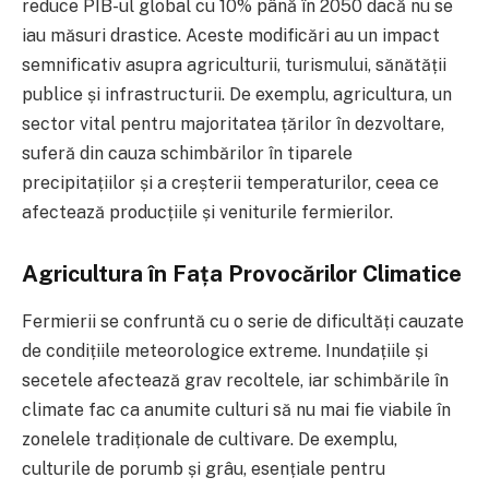
reduce PIB-ul global cu 10% până în 2050 dacă nu se
iau măsuri drastice. Aceste modificări au un impact
semnificativ asupra agriculturii, turismului, sănătății
publice și infrastructurii. De exemplu, agricultura, un
sector vital pentru majoritatea țărilor în dezvoltare,
suferă din cauza schimbărilor în tiparele
precipitațiilor și a creșterii temperaturilor, ceea ce
afectează producțiile și veniturile fermierilor.
Agricultura în Fața Provocărilor Climatice
Fermierii se confruntă cu o serie de dificultăți cauzate
de condițiile meteorologice extreme. Inundațiile și
secetele afectează grav recoltele, iar schimbările în
climate fac ca anumite culturi să nu mai fie viabile în
zonelele tradiționale de cultivare. De exemplu,
culturile de porumb și grâu, esențiale pentru