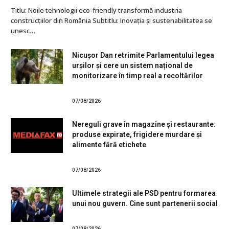
Titlu: Noile tehnologii eco-friendly transformă industria
construcțiilor din România Subtitlu: Inovația și sustenabilitatea se
unesc…
Nicușor Dan retrimite Parlamentului legea
urșilor și cere un sistem național de
monitorizare în timp real a recoltărilor
07/08/2026
Nereguli grave în magazine și restaurante:
produse expirate, frigidere murdare și
alimente fără etichete
07/08/2026
Ultimele strategii ale PSD pentru formarea
unui nou guvern. Cine sunt partenerii social
07/08/2026