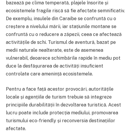
bazează pe clima temperată, plajele însorite și
ecosistemele fragile riscă să fie afectate semnificativ.
De exemplu, insulele din Caraibe se confruntă cu o
creștere a nivelului mării, iar stațiunile montane se
confruntă cu o reducere a zăpezii, ceea ce afectează
activitățile de schi. Turismul de aventură, bazat pe
medii naturale nealterate, este de asemenea
vulnerabil, deoarece schimbările rapide în mediu pot
duce la desfășurarea de activități insuficient
controlate care amenință ecosistemele.
Pentru a face față acestor provocări, autoritățile
locale și agențiile de turism trebuie să integreze
principiile durabilității în dezvoltarea turistică. Acest
lucru poate include protecția mediului, promovarea
turismului eco-friendly și reconversia destinațiilor
afectate.