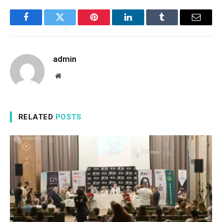
Facebook
Twitter
Pinterest
LinkedIn
Tumblr
Email
admin
Website
RELATED
POSTS