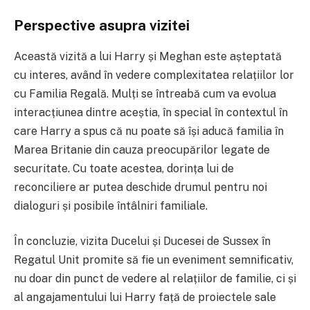
Perspective asupra vizitei
Această vizită a lui Harry și Meghan este așteptată
cu interes, având în vedere complexitatea relațiilor lor
cu Familia Regală. Mulți se întreabă cum va evolua
interacțiunea dintre aceștia, în special în contextul în
care Harry a spus că nu poate să își aducă familia în
Marea Britanie din cauza preocupărilor legate de
securitate. Cu toate acestea, dorința lui de
reconciliere ar putea deschide drumul pentru noi
dialoguri și posibile întâlniri familiale.
În concluzie, vizita Ducelui și Ducesei de Sussex în
Regatul Unit promite să fie un eveniment semnificativ,
nu doar din punct de vedere al relațiilor de familie, ci și
al angajamentului lui Harry față de proiectele sale