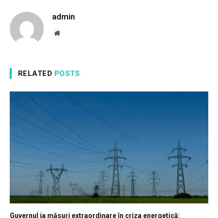
admin
Website
RELATED
POSTS
Guvernul ia măsuri extraordinare în criza energetică: