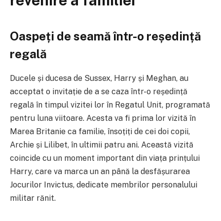
revenire a familiei
Oaspeți de seamă într-o reședință
regală
Ducele și ducesa de Sussex, Harry și Meghan, au
acceptat o invitație de a se caza într-o reședință
regală în timpul vizitei lor în Regatul Unit, programată
pentru luna viitoare. Acesta va fi prima lor vizită în
Marea Britanie ca familie, însoțiți de cei doi copii,
Archie și Lilibet, în ultimii patru ani. Această vizită
coincide cu un moment important din viața prințului
Harry, care va marca un an până la desfășurarea
Jocurilor Invictus, dedicate membrilor personalului
militar rănit.