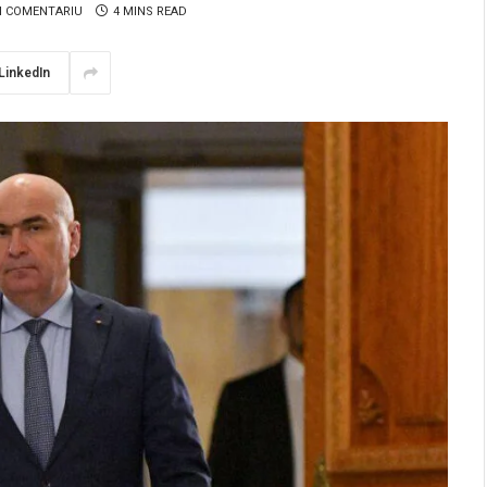
N COMENTARIU
4 MINS READ
LinkedIn