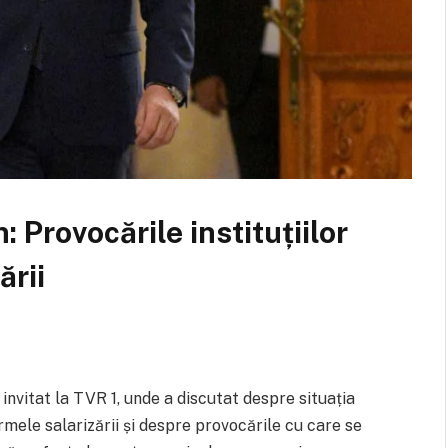
: Provocările instituțiilor
ării
 invitat la TVR 1, unde a discutat despre situația
ormele salarizării și despre provocările cu care se