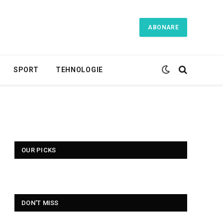
ABONARE
SPORT
TEHNOLOGIE
OUR PICKS
DON'T MISS