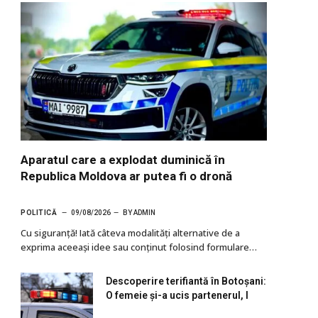
Aparatul care a explodat duminică în
Republica Moldova ar putea fi o dronă
POLITICĂ
09/08/2026
BY
ADMIN
Cu siguranţă! Iată câteva modalități alternative de a
exprima aceeași idee sau conținut folosind formulare…
Descoperire terifiantă în Botoșani:
O femeie și-a ucis partenerul, l