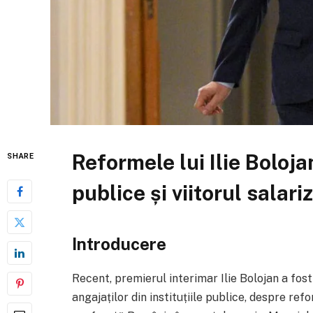
Reformele lui Ilie Bolojan
SHARE
publice și viitorul salariz
Introducere
Recent, premierul interimar Ilie Bolojan a fost
angajaților din instituțiile publice, despre ref