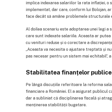
implica indexarea salariilor la rata inflației, 
implementat, dar care, conform lui Bolojan, a
face decât să amâne problemele structurale e
Al doilea scenariu este adoptarea unei legi a s
care sunt indexate salariile. Aceasta ar putea 
cu venituri reduse și o corectare a discrepanțel
„Aceasta va necesita o ajustare treptată și nu 
pas necesar pentru un sistem mai echitabil”, a 
Stabilitatea finanțelor publice
Pe lângă discuțiile referitoare la reforma salar
financiare a României. El a asigurat publicul că 
dar a subliniat că disciplinarea fiscală și atr
menținerea stabilității bugetare.