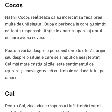
Cocoș
Nativii Cocoș realizează că au încercat să facă prea
multe de unii singuri. După o perioadă în care au simțit
că toate responsabilitățile le aparțin, apare ajutorul
de care aveau nevoie.
Poate fi vorba despre o persoană care le oferă sprijin
sau despre o situație care se simplifică neașteptat.
Cel mai mare câștig al zilei este sentimentul de
ușurare și convingerea că nu trebuie să ducă totul pe
umeri.
Cal
Pentru Cal, ziua aduce răspunsuri la întrebări care l-