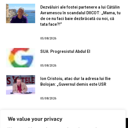
Dezvăluiri ale fostei partenere a lui Cătălin
Avramescu în scandalul DIICOT: „Mama, tu
de ce nu faci baie dezbrăcată cu noi, că
tata face?!”
05/08/2026
SUA: Progresistul Abdul El
05/08/2026
Ion Cristoiu, atac dur la adresa lui Ilie
Bolojan: „Guvernul demis este USR
05/08/2026
We value your privacy