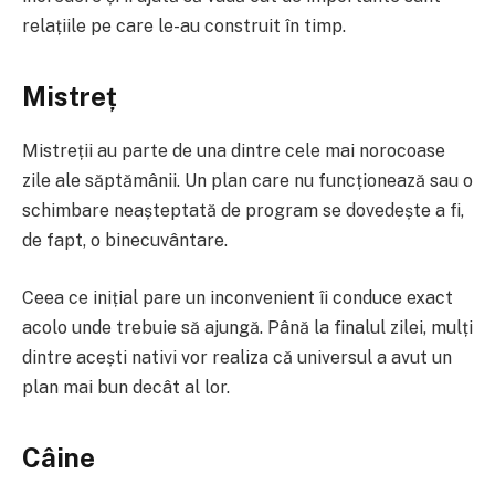
relațiile pe care le-au construit în timp.
Mistreț
Mistreții au parte de una dintre cele mai norocoase
zile ale săptămânii. Un plan care nu funcționează sau o
schimbare neașteptată de program se dovedește a fi,
de fapt, o binecuvântare.
Ceea ce inițial pare un inconvenient îi conduce exact
acolo unde trebuie să ajungă. Până la finalul zilei, mulți
dintre acești nativi vor realiza că universul a avut un
plan mai bun decât al lor.
Câine