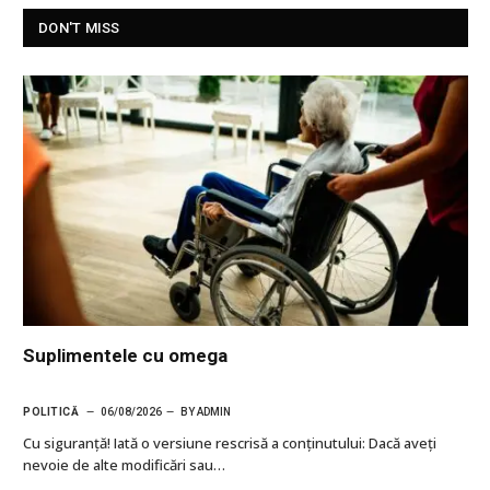
DON'T MISS
Suplimentele cu omega
POLITICĂ
06/08/2026
BY
ADMIN
Cu siguranţă! Iată o versiune rescrisă a conținutului: Dacă aveți
nevoie de alte modificări sau…