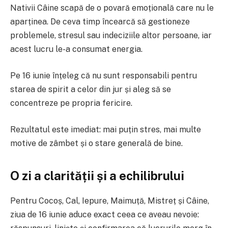
Nativii Câine scapă de o povară emoțională care nu le
aparținea. De ceva timp încearcă să gestioneze
problemele, stresul sau indeciziile altor persoane, iar
acest lucru le-a consumat energia.
Pe 16 iunie înțeleg că nu sunt responsabili pentru
starea de spirit a celor din jur și aleg să se
concentreze pe propria fericire.
Rezultatul este imediat: mai puțin stres, mai multe
motive de zâmbet și o stare generală de bine.
O zi a clarității și a echilibrului
Pentru Cocoș, Cal, Iepure, Maimuță, Mistreț și Câine,
ziua de 16 iunie aduce exact ceea ce aveau nevoie: