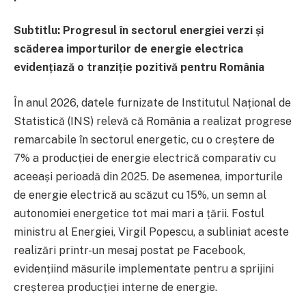
Subtitlu: Progresul în sectorul energiei verzi și
scăderea importurilor de energie electrica
evidențiază o tranziție pozitivă pentru România
În anul 2026, datele furnizate de Institutul Național de
Statistică (INS) relevă că România a realizat progrese
remarcabile în sectorul energetic, cu o creștere de
7% a producției de energie electrică comparativ cu
aceeași perioadă din 2025. De asemenea, importurile
de energie electrică au scăzut cu 15%, un semn al
autonomiei energetice tot mai mari a țării. Fostul
ministru al Energiei, Virgil Popescu, a subliniat aceste
realizări printr-un mesaj postat pe Facebook,
evidențiind măsurile implementate pentru a sprijini
creșterea producției interne de energie.