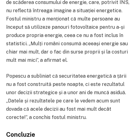
de scăderea consumului de energie, care, potrivit INS,
nu reflectă întreaga imagine a situației energetice.
Fostul ministru a menționat că multe persoane au
început să utilizeze panouri fotovoltaice pentru a-și
produce propria energie, ceea ce nu a fost inclus în
statistici. „Mulți români consumă aceeași energie sau
chiar mai mult, dar o fac din surse proprii și la costuri
mult mai mici”, a afirmat el.
Popescu a subliniat că securitatea energetică a țării
nu a fost construită peste noapte, ci este rezultatul
unor decizii strategice și a unor ani de muncă asiduă.
„Datele și rezultatele pe care le vedem acum sunt
dovada că acele decizii au fost mai mult decât
corecte!”, a conchis fostul ministru.
Concluzie