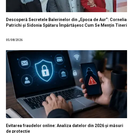
Descoperă Secretele Balerinelor din „Epoca de Aur”: Cornelia
Patrichi și Sidonia Spătaru Împărtășesc Cum Se Mențin Tineri
05/08/2026
Evitarea fraudelor online: Analiza datelor din 2026 și măsuri
de protecție