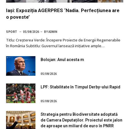
Iași: Expoziția AGERPRES ‘Nadia. Perfecțiunea are
o poveste’
SPORT
05/08/2026
BY
ADMIN
Titlu: Creșterea Verde: Începere Proiecte de Energii Regenerabile
în România Subtitlu: Guvernul lansează inițiative ample…
Bolojan: Anul acesta m
05/08/2026
LPF: Stabilitate în Timpul Derby-ului Rapid
05/08/2026
Strategia pentru Biodiversitate adoptată
de Camera Deputaților. Proiectul este jalon
de aproape un miliard de euro în PNRR