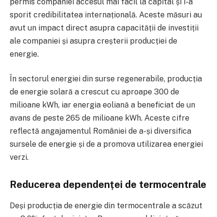
permis companiei accesul mai facil la capital și i-a
sporit credibilitatea internațională. Aceste măsuri au
avut un impact direct asupra capacității de investiții
ale companiei și asupra creșterii producției de
energie.
În sectorul energiei din surse regenerabile, producția
de energie solară a crescut cu aproape 300 de
milioane kWh, iar energia eoliană a beneficiat de un
avans de peste 265 de milioane kWh. Aceste cifre
reflectă angajamentul României de a-și diversifica
sursele de energie și de a promova utilizarea energiei
verzi.
Reducerea dependenței de termocentrale
Deși producția de energie din termocentrale a scăzut