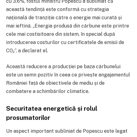
cu 3.6%, fostul ministru Popescu a subliniat că
această tendință este conformă cu strategia
națională de tranziție către o energie mai curată și
mai ieftină. „Energia produsă din cărbune este printre
cele mai costisitoare din sistem, în special după
introducerea costurilor cu certificatele de emisii de
CO₂”, a declarat el.
Această reducere a producției pe baza cărbunelui
este un semn pozitiv în ceea ce privește angajamentul
României față de obiectivele de mediu și de
combatere a schimbărilor climatice.
Securitatea energetică și rolul
prosumatorilor
Un aspect important subliniat de Popescu este legat