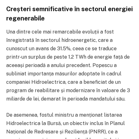
Creșteri semnificative în sectorul energiei
regenerabile
Una dintre cele mai remarcabile evoluții a fost
înregistrată în sectorul hidroenergetic, care a
cunoscut un avans de 31.5%, ceea ce se traduce
printr-un surplus de peste 1.2 TWh de energie față de
aceeași perioadă a anului precedent. Popescu a
subliniat importanța măsurilor adoptate în cadrul
companiei Hidroelectrica, care a beneficiat de un
program de reabilitare și modernizare în valoare de 3
miliarde de lei, demarat în perioada mandatului său.
De asemenea, fostul ministru a menționat listarea
Hidroelectrica la Bursă, un obiectiv inclus în Planul
Național de Redresare și Reziliență (PNRR), ce a