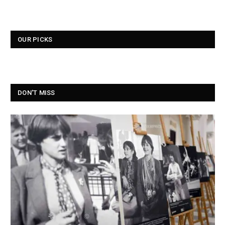
OUR PICKS
DON'T MISS