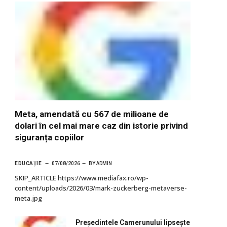
Meta, amendată cu 567 de milioane de
dolari în cel mai mare caz din istorie privind
siguranța copiilor
EDUCAȚIE
07/08/2026
BY
ADMIN
SKIP_ARTICLE https://www.mediafax.ro/wp-
content/uploads/2026/03/mark-zuckerberg-metaverse-
meta.jpg
Președintele Camerunului lipsește