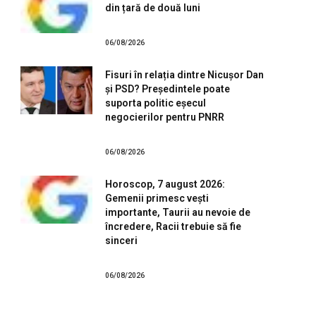
din țară de două luni
06/08/2026
e
Fisuri în relația dintre Nicușor Dan
și PSD? Președintele poate
suporta politic eșecul
negocierilor pentru PNRR
06/08/2026
Horoscop, 7 august 2026:
Gemenii primesc vești
importante, Taurii au nevoie de
încredere, Racii trebuie să fie
sinceri
06/08/2026