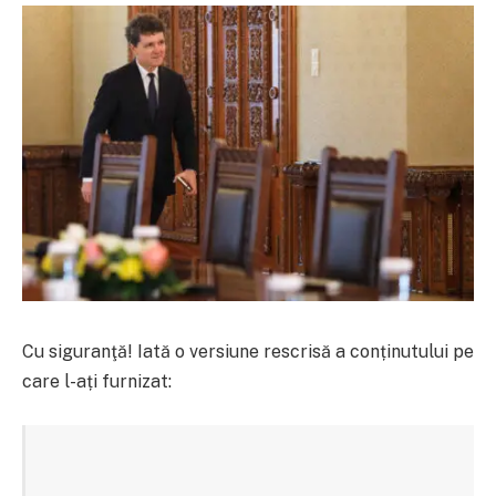
Cu siguranţă! Iată o versiune rescrisă a conținutului pe
care l-ați furnizat: