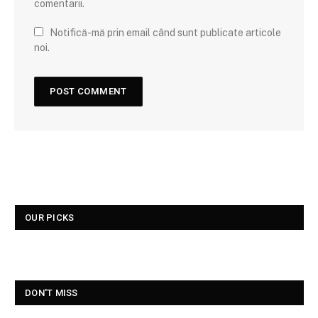
comentarii.
Notifică-mă prin email când sunt publicate articole
noi.
OUR PICKS
DON'T MISS