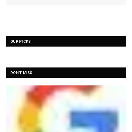
OUR PICKS
DON'T MISS