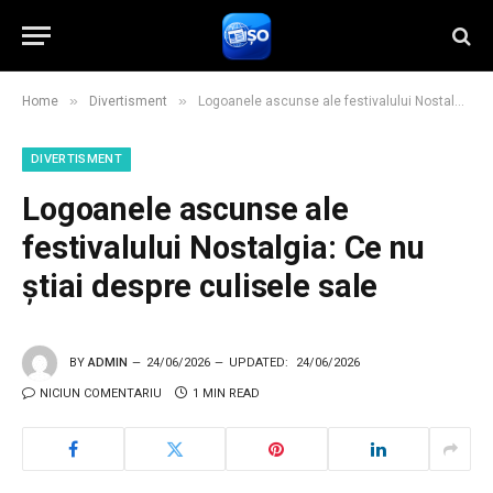
»
»
Home
Divertisment
Logoanele ascunse ale festivalului Nostalgia: Ce nu știai despre culisele sale
DIVERTISMENT
Logoanele ascunse ale
festivalului Nostalgia: Ce nu
știai despre culisele sale
BY
ADMIN
24/06/2026
UPDATED:
24/06/2026
NICIUN COMENTARIU
1 MIN READ