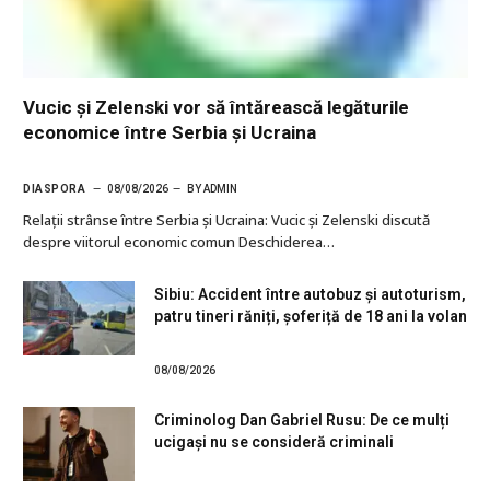
Vucic și Zelenski vor să întărească legăturile
economice între Serbia și Ucraina
DIASPORA
08/08/2026
BY
ADMIN
Relații strânse între Serbia și Ucraina: Vucic și Zelenski discută
despre viitorul economic comun Deschiderea…
Sibiu: Accident între autobuz și autoturism,
patru tineri răniți, șoferiță de 18 ani la volan
08/08/2026
Criminolog Dan Gabriel Rusu: De ce mulți
ucigași nu se consideră criminali