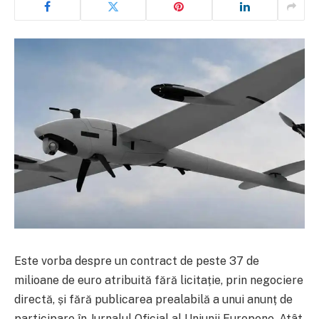
Este vorba despre un contract de peste 37 de
milioane de euro atribuită fără licitație, prin negociere
directă, și fără publicarea prealabilă a unui anunț de
participare în Jurnalul Oficial al Uniunii Europene. Atât