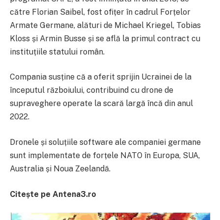
către Florian Saibel, fost ofițer în cadrul Forțelor
Armate Germane, alături de Michael Kriegel, Tobias
Kloss și Armin Busse și se află la primul contract cu
instituțiile statului român.
Compania susține că a oferit sprijin Ucrainei de la
începutul războiului, contribuind cu drone de
supraveghere operate la scară largă încă din anul
2022.
Dronele și soluțiile software ale companiei germane
sunt implementate de forțele NATO în Europa, SUA,
Australia și Noua Zeelandă.
Citește pe Antena3.ro