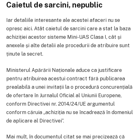
Caietul de sarcini, nepublic
Iar detaliile interesante ale acestei afaceri nu se
opresc aici. Atât caietul de sarcini care a stat la baza
achiziției acestor sisteme Mini-UAS Clasa I, cât și
anexele și alte detalii ale procedurii de atribuire sunt
ținute la secret.
Ministerul Apărării Naționale aduce ca justificare
pentru atribuirea acestui contract fără publicarea
prealabilă a unei invitații la o procedură concurențială
de ofertare în Jurnalul Oficial al Uniunii Europene,
conform Directivei nr. 2014/24/UE argumentul
conform căruia „achiziția nu se încadrează în domeniul
de aplicare al Directivei”.
Mai mult, în documentul citat se mai precizează că