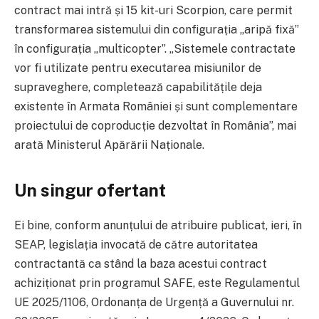
contract mai intră și 15 kit-uri Scorpion, care permit
transformarea sistemului din configurația „aripă fixă”
în configurația „multicopter”. „Sistemele contractate
vor fi utilizate pentru executarea misiunilor de
supraveghere, completează capabilitățile deja
existente în Armata României și sunt complementare
proiectului de coproducție dezvoltat în România”, mai
arată Ministerul Apărării Naționale.
Un singur ofertant
Ei bine, conform anunțului de atribuire publicat, ieri, în
SEAP, legislația invocată de către autoritatea
contractantă ca stând la baza acestui contract
achiziționat prin programul SAFE, este Regulamentul
UE 2025/1106, Ordonanța de Urgență a Guvernului nr.