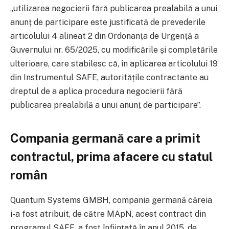
„utilizarea negocierii fără publicarea prealabilă a unui
anunț de participare este justificată de prevederile
articolului 4 alineat 2 din Ordonanța de Urgență a
Guvernului nr. 65/2025, cu modificările și completările
ulterioare, care stabilesc că, în aplicarea articolului 19
din Instrumentul SAFE, autoritățile contractante au
dreptul de a aplica procedura negocierii fără
publicarea prealabilă a unui anunț de participare”.
Compania germană care a primit
contractul, prima afacere cu statul
român
Quantum Systems GMBH, compania germană căreia
i-a fost atribuit, de către MApN, acest contract din
programul SAFE, a fost înființată în anul 2015, de