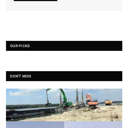
OUR PICKS
DON'T MISS