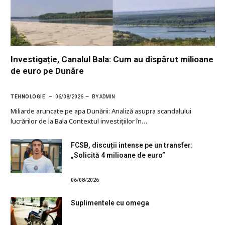
Investigație, Canalul Bala: Cum au dispărut milioane
de euro pe Dunăre
TEHNOLOGIE
06/08/2026
BY
ADMIN
Miliarde aruncate pe apa Dunării: Analiză asupra scandalului
lucrărilor de la Bala Contextul investițiilor în…
FCSB, discuții intense pe un transfer:
„Solicită 4 milioane de euro”
06/08/2026
Suplimentele cu omega