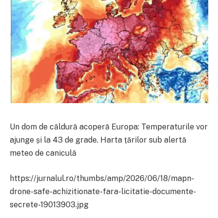
Un dom de căldură acoperă Europa: Temperaturile vor
ajunge și la 43 de grade. Harta țărilor sub alertă
meteo de caniculă
https://jurnalul.ro/thumbs/amp/2026/06/18/mapn-
drone-safe-achizitionate-fara-licitatie-documente-
secrete-19013903.jpg