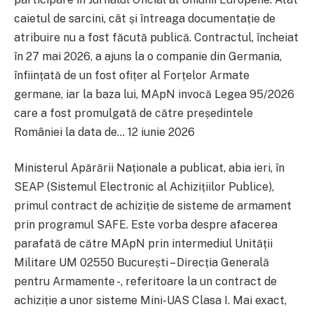
caietul de sarcini, cât și întreaga documentație de
atribuire nu a fost făcută publică. Contractul, încheiat
în 27 mai 2026, a ajuns la o companie din Germania,
înființată de un fost ofițer al Forțelor Armate
germane, iar la baza lui, MApN invocă Legea 95/2026
care a fost promulgată de către președintele
României la data de… 12 iunie 2026
Ministerul Apărării Naționale a publicat, abia ieri, în
SEAP (Sistemul Electronic al Achizițiilor Publice),
primul contract de achiziție de sisteme de armament
prin programul SAFE. Este vorba despre afacerea
parafată de către MApN prin intermediul Unității
Militare UM 02550 București – Direcția Generală
pentru Armamente -, referitoare la un contract de
achiziție a unor sisteme Mini-UAS Clasa I. Mai exact,