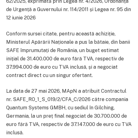
62/2025, exprimată prin Legea nr. 4/2026, Ordonanța
de Urgență a Guvernului nr. 114/2011 și Legea nr. 95 din
12 iunie 2026
Conform sursei citate, pentru această achiziție,
Ministerul Apărării Naționale a pus la bătaie, din banii
SAFE împrumutați de România, un buget estimat
inițial de 31.400.000 de euro fără TVA, respectiv de
37.994.000 de euro cu TVA inclusă, și a negociat
contract direct cu un singur ofertant.
La data de 27 mai 2026, MApN a atribuit Contractul
nr. SAFE_RO_1_S_019/2/CFA_C/2026 către compania
Quantum Systems GMBH, cu sediul în Gilching,
Germania, la un preț final negociat de 30.700.000 de
euro fără TVA, respectiv de 37.147.000 de euro cu TVA
inclusă.