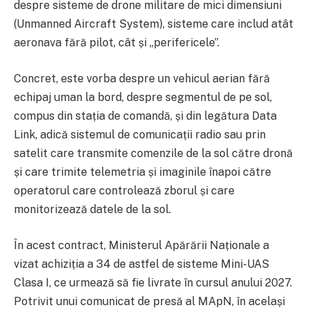
despre sisteme de drone militare de mici dimensiuni
(Unmanned Aircraft System), sisteme care includ atât
aeronava fără pilot, cât și „perifericele”.
Concret, este vorba despre un vehicul aerian fără
echipaj uman la bord, despre segmentul de pe sol,
compus din stația de comandă, și din legătura Data
Link, adică sistemul de comunicații radio sau prin
satelit care transmite comenzile de la sol către dronă
și care trimite telemetria și imaginile înapoi către
operatorul care controlează zborul și care
monitorizează datele de la sol.
În acest contract, Ministerul Apărării Naționale a
vizat achiziția a 34 de astfel de sisteme Mini-UAS
Clasa I, ce urmează să fie livrate în cursul anului 2027.
Potrivit unui comunicat de presă al MApN, în același