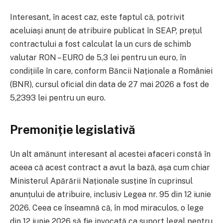
Interesant, în acest caz, este faptul că, potrivit
aceluiași anunț de atribuire publicat în SEAP, prețul
contractului a fost calculat la un curs de schimb
valutar RON – EURO de 5,3 lei pentru un euro, în
condițiile în care, conform Băncii Naționale a României
(BNR), cursul oficial din data de 27 mai 2026 a fost de
5,2393 lei pentru un euro.
Premoniție legislativă
Un alt amănunt interesant al acestei afaceri constă în
aceea că acest contract a avut la bază, așa cum chiar
Ministerul Apărării Naționale susține în cuprinsul
anunțului de atribuire, inclusiv Legea nr. 95 din 12 iunie
2026. Ceea ce înseamnă că, în mod miraculos, o lege
din 12 iunie 2026 să fie invocată ca suport legal pentru