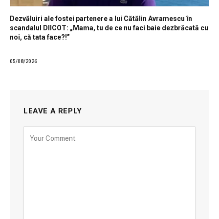
Dezvăluiri ale fostei partenere a lui Cătălin Avramescu în
scandalul DIICOT: „Mama, tu de ce nu faci baie dezbrăcată cu
noi, că tata face?!”
05/08/2026
LEAVE A REPLY