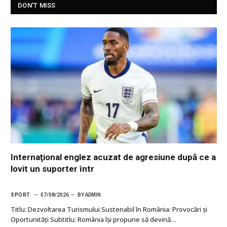
DON'T MISS
Internaţional englez acuzat de agresiune după ce a
lovit un suporter într
SPORT
07/08/2026
BY
ADMIN
Titlu: Dezvoltarea Turismului Sustenabil în România: Provocări și
Oportunități Subtitlu: România își propune să devină…