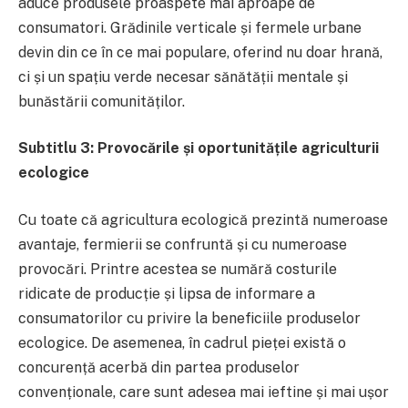
aduce produsele proaspete mai aproape de
consumatori. Grădinile verticale și fermele urbane
devin din ce în ce mai populare, oferind nu doar hrană,
ci și un spațiu verde necesar sănătății mentale și
bunăstării comunităților.
Subtitlu 3: Provocările și oportunitățile agriculturii
ecologice
Cu toate că agricultura ecologică prezintă numeroase
avantaje, fermierii se confruntă și cu numeroase
provocări. Printre acestea se numără costurile
ridicate de producție și lipsa de informare a
consumatorilor cu privire la beneficiile produselor
ecologice. De asemenea, în cadrul pieței există o
concurență acerbă din partea produselor
convenționale, care sunt adesea mai ieftine și mai ușor