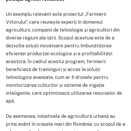
Un exemplu relevant este proiectul „Fermierii
Viitorului”, care reunește experți în domeniul
agriculturii, companii de tehnologie și agricultori din
diverse regiuni ale țării. Scopul acestuia este de a
dezvolta soluții inovatoare pentru îmbunătățirea
eficienței producției ecologice și a profitabilității
acestora. În cadrul acestui program, fermierii
beneficiază de traininguri și acces la soluții
tehnologice avansate, cum ar fi dronele pentru
monitorizarea culturilor și sisteme de irigație
inteligente, care optimizează utilizarea resurselor de
apă.
De asemenea, inițiativele de agricultură urbană au
prins avânt în orașele mari din România, cu scopul de a