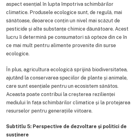
aspect esențial în lupta împotriva schimbărilor
climatice. Produsele ecologice sunt, de regulă, mai
sănătoase, deoarece conțin un nivel mai scăzut de
pesticide și alte substanțe chimice dăunătoare. Acest
lucru îi determină pe consumatori să opteze din ce în
ce mai mult pentru alimente provenite din surse
ecologice.
În plus, agricultura ecologică sprijină biodiversitatea,
ajutând la conservarea speciilor de plante și animale,
care sunt esențiale pentru un ecosistem sănătos.
Aceasta poate contribui la creșterea rezilienței
mediului în fața schimbărilor climatice și la protejarea
resurselor pentru generațiile viitoare.
Subtitlu 5: Perspective de dezvoltare și politici de
susținere