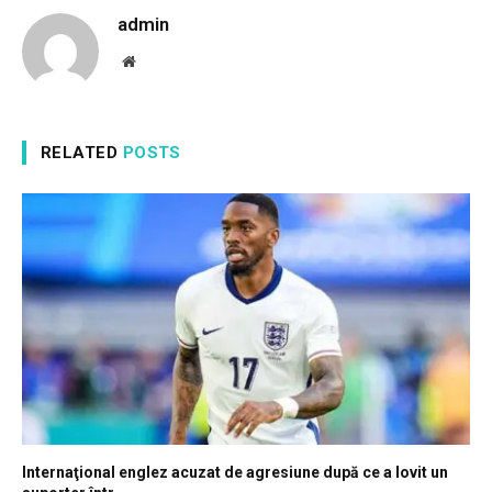
admin
Website
RELATED
POSTS
Internaţional englez acuzat de agresiune după ce a lovit un