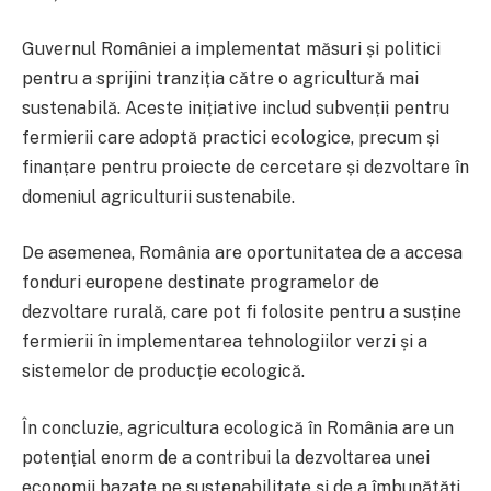
Guvernul României a implementat măsuri și politici
pentru a sprijini tranziția către o agricultură mai
sustenabilă. Aceste inițiative includ subvenții pentru
fermierii care adoptă practici ecologice, precum și
finanțare pentru proiecte de cercetare și dezvoltare în
domeniul agriculturii sustenabile.
De asemenea, România are oportunitatea de a accesa
fonduri europene destinate programelor de
dezvoltare rurală, care pot fi folosite pentru a susține
fermierii în implementarea tehnologiilor verzi și a
sistemelor de producție ecologică.
În concluzie, agricultura ecologică în România are un
potențial enorm de a contribui la dezvoltarea unei
economii bazate pe sustenabilitate și de a îmbunătăți