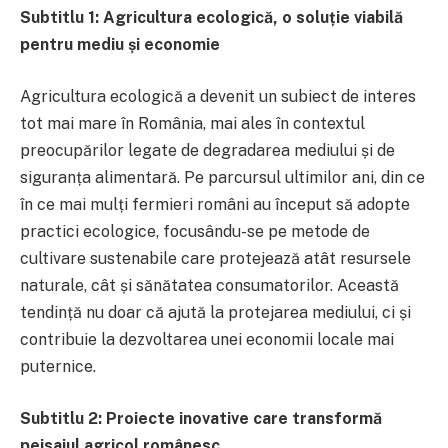
Subtitlu 1: Agricultura ecologică, o soluție viabilă
pentru mediu și economie
Agricultura ecologică a devenit un subiect de interes
tot mai mare în România, mai ales în contextul
preocupărilor legate de degradarea mediului și de
siguranța alimentară. Pe parcursul ultimilor ani, din ce
în ce mai mulți fermieri români au început să adopte
practici ecologice, focusându-se pe metode de
cultivare sustenabile care protejează atât resursele
naturale, cât și sănătatea consumatorilor. Această
tendință nu doar că ajută la protejarea mediului, ci și
contribuie la dezvoltarea unei economii locale mai
puternice.
Subtitlu 2: Proiecte inovative care transformă
peisajul agricol românesc