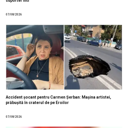
suporter într
07/08/2026
Accident șocant pentru Carmen Șerban: Mașina artistei,
prăbușită în craterul de pe Eroilor
07/08/2026