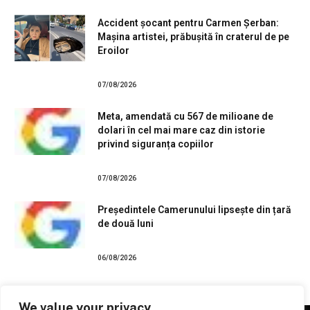
Accident șocant pentru Carmen Șerban:
Mașina artistei, prăbușită în craterul de pe
Eroilor
07/08/2026
Meta, amendată cu 567 de milioane de
dolari în cel mai mare caz din istorie
privind siguranța copiilor
07/08/2026
Președintele Camerunului lipsește din țară
de două luni
06/08/2026
We value your privacy