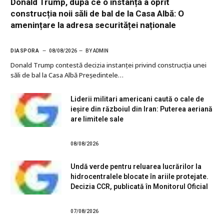
Donald Trump, după ce o instanță a oprit
construcția noii săli de bal de la Casa Albă: O
amenințare la adresa securităței naționale
DIASPORA
08/08/2026
BY
ADMIN
Donald Trump contestă decizia instanței privind construcția unei
săli de bal la Casa Albă Președintele…
Liderii militari americani caută o cale de
ieșire din războiul din Iran: Puterea aeriană
are limitele sale
08/08/2026
Undă verde pentru reluarea lucrărilor la
hidrocentralele blocate în ariile protejate.
Decizia CCR, publicată în Monitorul Oficial
07/08/2026