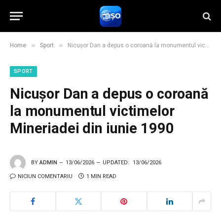
»
»
Home
Sport
Nicușor Dan a depus o coroană la monumentul victimelor Mineriadei din iunie 1990
SPORT
Nicușor Dan a depus o coroană
la monumentul victimelor
Mineriadei din iunie 1990
BY
ADMIN
13/06/2026
UPDATED:
13/06/2026
NICIUN COMENTARIU
1 MIN READ