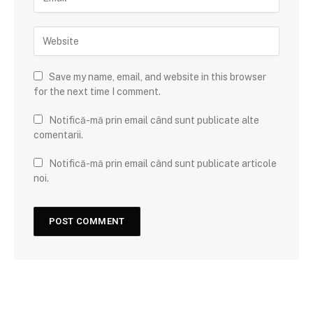
Save my name, email, and website in this browser
for the next time I comment.
Notifică-mă prin email când sunt publicate alte
comentarii.
Notifică-mă prin email când sunt publicate articole
noi.