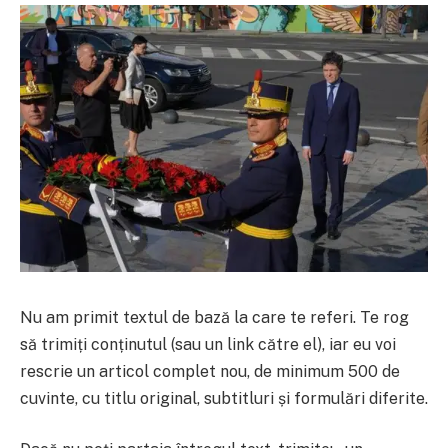
Nu am primit textul de bază la care te referi. Te rog
să trimiți conținutul (sau un link către el), iar eu voi
rescrie un articol complet nou, de minimum 500 de
cuvinte, cu titlu original, subtitluri și formulări diferite.