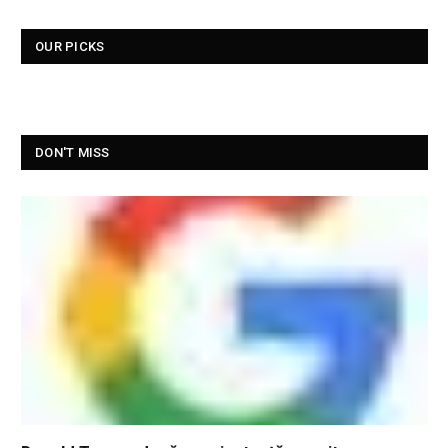
OUR PICKS
DON'T MISS