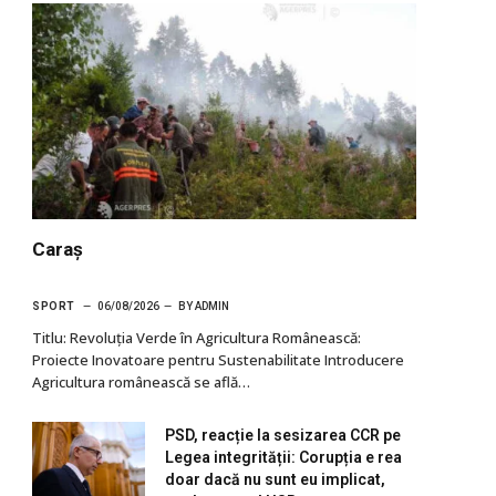
Caraș
SPORT
06/08/2026
BY
ADMIN
Titlu: Revoluția Verde în Agricultura Românească:
Proiecte Inovatoare pentru Sustenabilitate Introducere
Agricultura românească se află…
PSD, reacție la sesizarea CCR pe
Legea integrității: Corupția e rea
doar dacă nu sunt eu implicat,