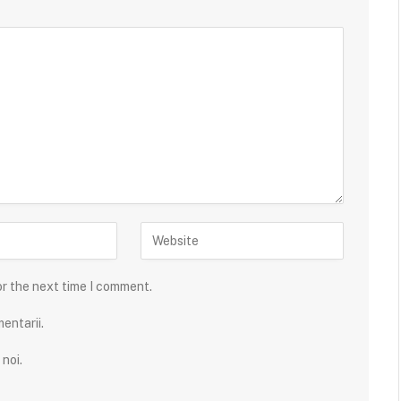
or the next time I comment.
entarii.
noi.