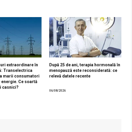
uri extraordinare în
După 25 de ani, terapia hormonală în
ă: Transelectrica
menopauză este reconsiderată: ce
a marii consumatori
relevă datele recente
e energie. Ce soartă
i casnici?
06/08/2026