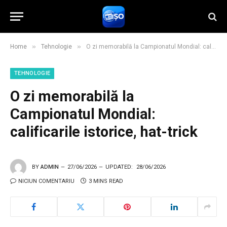
»
»
Home
Tehnologie
O zi memorabilă la Campionatul Mondial: calificarile istorice, hat-trick
TEHNOLOGIE
O zi memorabilă la
Campionatul Mondial:
calificarile istorice, hat-trick
BY
ADMIN
27/06/2026
UPDATED:
28/06/2026
NICIUN COMENTARIU
3 MINS READ