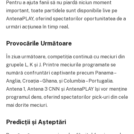
Pentru a ajuta fanii să nu piardă niciun moment
important, toate partidele sunt disponibile live pe
AntenaPLAY, oferind spectatorilor oportunitatea de a
urmări acțiunea în timp real.
Provocările Următoare
În ziua următoare, competiția continuă cu meciuri din
grupele L, K și J. Printre meciurile programate se
numără confruntări captivante precum Panama –
Anglia, Croația – Ghana, și Columbia – Portugalia.
Antena 1, Antena 3 CNN și AntenaPLAY își vor menține
programul dens, oferind spectatorilor pick-uri din cele
mai dorite meciuri.
Predicții și Așteptări