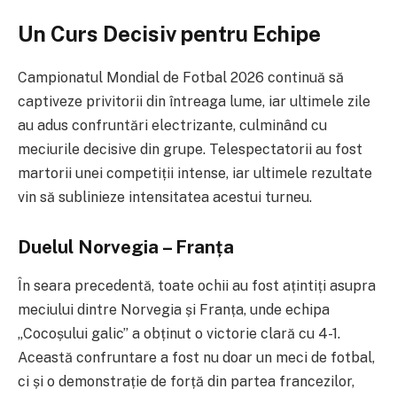
Un Curs Decisiv pentru Echipe
Campionatul Mondial de Fotbal 2026 continuă să
captiveze privitorii din întreaga lume, iar ultimele zile
au adus confruntări electrizante, culminând cu
meciurile decisive din grupe. Telespectatorii au fost
martorii unei competiții intense, iar ultimele rezultate
vin să sublinieze intensitatea acestui turneu.
Duelul Norvegia – Franța
În seara precedentă, toate ochii au fost ațintiți asupra
meciului dintre Norvegia și Franța, unde echipa
„Cocoșului galic” a obținut o victorie clară cu 4-1.
Această confruntare a fost nu doar un meci de fotbal,
ci și o demonstrație de forță din partea francezilor,