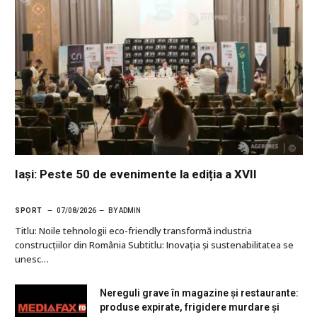
Iași: Peste 50 de evenimente la ediția a XVII
SPORT
07/08/2026
BY
ADMIN
Titlu: Noile tehnologii eco-friendly transformă industria
construcțiilor din România Subtitlu: Inovația și sustenabilitatea se
unesc…
Nereguli grave în magazine și restaurante:
produse expirate, frigidere murdare și