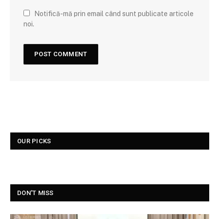
Notifică-mă prin email când sunt publicate articole
noi.
OUR PICKS
DON'T MISS