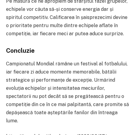
Pe măsură ce ne apropiem de sfârșitul fazei grupelor,
echipele vor căuta să-și conserve energia dar și
spiritul competitiv. Calificarea în șaisprezecimi devine
o prioritate pentru multe dintre echipele aflate în
competiție, iar fiecare meci ar putea aduce surprize.
Concluzie
Campionatul Mondial rămâne un festival al fotbalului,
iar fiecare zi aduce momente memorabile, bătălii
strategice și performanțe de excepție. Urmărind
evoluția echipelor și intensitatea meciurilor,
spectatorii nu pot decât să se pregătească pentru o
competiție din ce în ce mai palpitantă, care promite să
depășească toate așteptările fanilor din întreaga
lume.