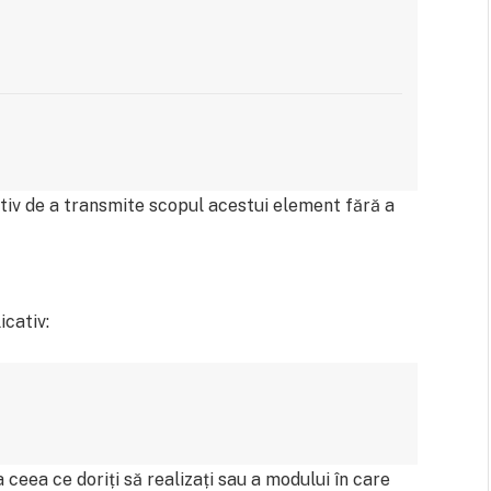
tiv de a transmite scopul acestui element fără a
icativ:
ceea ce doriți să realizați sau a modului în care