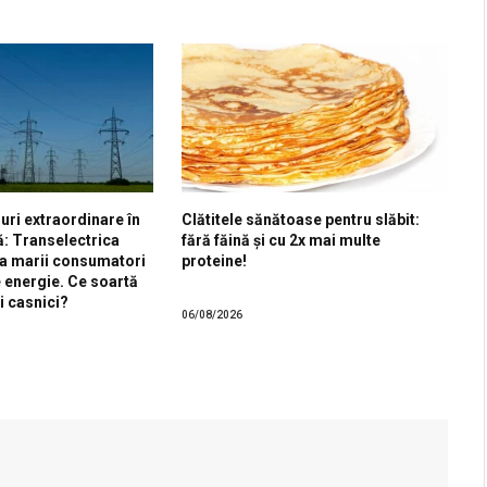
uri extraordinare în
Clătitele sănătoase pentru slăbit:
ă: Transelectrica
fără făină și cu 2x mai multe
a marii consumatori
proteine!
e energie. Ce soartă
i casnici?
06/08/2026