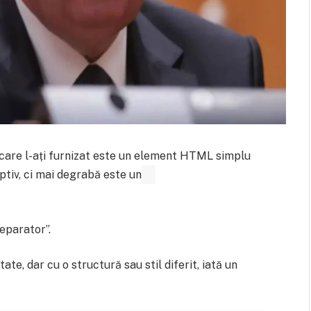
 care l-ați furnizat este un element HTML simplu
ptiv, ci mai degrabă este un
eparator”.
ate, dar cu o structură sau stil diferit, iată un