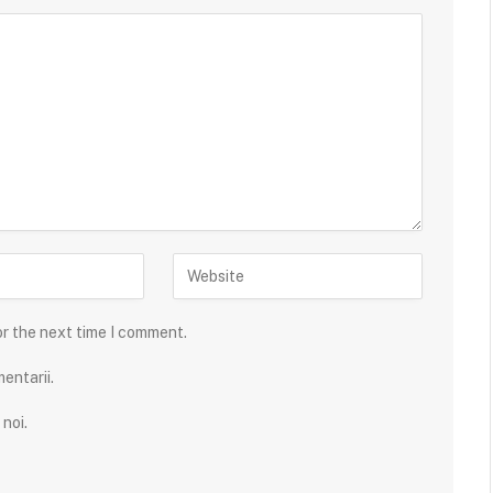
or the next time I comment.
entarii.
noi.