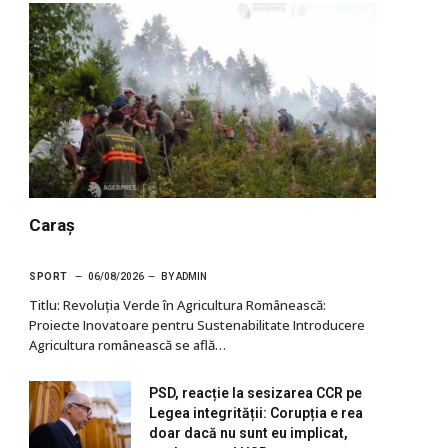
Caraș
SPORT
06/08/2026
BY
ADMIN
Titlu: Revoluția Verde în Agricultura Românească:
Proiecte Inovatoare pentru Sustenabilitate Introducere
Agricultura românească se află…
PSD, reacție la sesizarea CCR pe
Legea integrității: Corupția e rea
doar dacă nu sunt eu implicat,