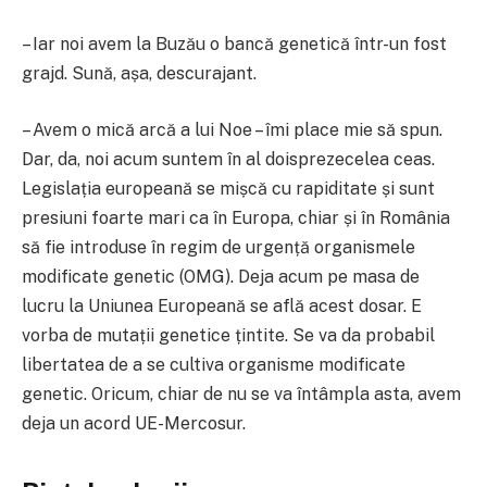
– Iar noi avem la Buzău o bancă genetică într-un fost
grajd. Sună, așa, descurajant.
– Avem o mică arcă a lui Noe – îmi place mie să spun.
Dar, da, noi acum suntem în al doisprezecelea ceas.
Legislația europeană se mișcă cu rapiditate și sunt
presiuni foarte mari ca în Europa, chiar și în România
să fie introduse în regim de urgență organismele
modificate genetic (OMG). Deja acum pe masa de
lucru la Uniunea Europeană se află acest dosar. E
vorba de mutații genetice țintite. Se va da probabil
libertatea de a se cultiva organisme modificate
genetic. Oricum, chiar de nu se va întâmpla asta, avem
deja un acord UE-Mercosur.