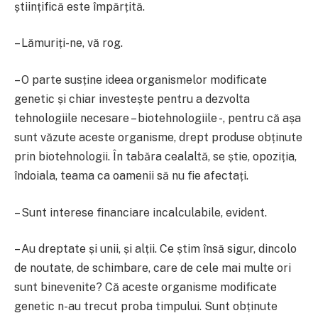
științifică este împărțită.
– Lămuriți-ne, vă rog.
– O parte susține ideea organismelor modificate
genetic și chiar investește pentru a dezvolta
tehnologiile necesare – biotehnologiile -, pentru că așa
sunt văzute aceste organisme, drept produse obținute
prin biotehnologii. În tabăra cealaltă, se știe, opoziția,
îndoiala, teama ca oamenii să nu fie afectați.
– Sunt interese financiare incalculabile, evident.
– Au dreptate și unii, și alții. Ce știm însă sigur, dincolo
de noutate, de schimbare, care de cele mai multe ori
sunt binevenite? Că aceste organisme modificate
genetic n-au trecut proba timpului. Sunt obținute