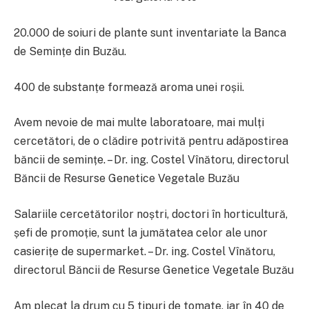
20.000 de soiuri de plante sunt inventariate la Banca
de Semințe din Buzău.
400 de substanțe formează aroma unei roșii.
Avem nevoie de mai multe laboratoare, mai mulți
cercetători, de o clădire potrivită pentru adăpostirea
băncii de semințe. – Dr. ing. Costel Vînătoru, directorul
Băncii de Resurse Genetice Vegetale Buzău
Salariile cercetătorilor noștri, doctori în horticultură,
șefi de promoție, sunt la jumătatea celor ale unor
casierițe de supermarket. – Dr. ing. Costel Vînătoru,
directorul Băncii de Resurse Genetice Vegetale Buzău
Am plecat la drum cu 5 tipuri de tomate, iar în 40 de