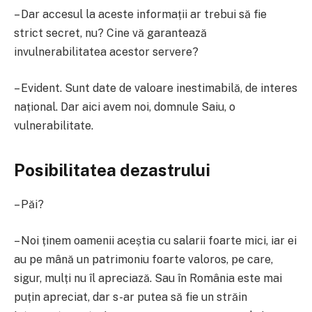
– Dar accesul la aceste informații ar trebui să fie
strict secret, nu? Cine vă garantează
invulnerabilitatea acestor servere?
– Evident. Sunt date de valoare inestimabilă, de interes
național. Dar aici avem noi, domnule Saiu, o
vulnerabilitate.
Posibilitatea dezastrului
– Păi?
– Noi ținem oamenii aceștia cu salarii foarte mici, iar ei
au pe mână un patrimoniu foarte valoros, pe care,
sigur, mulți nu îl apreciază. Sau în România este mai
puțin apreciat, dar s-ar putea să fie un străin