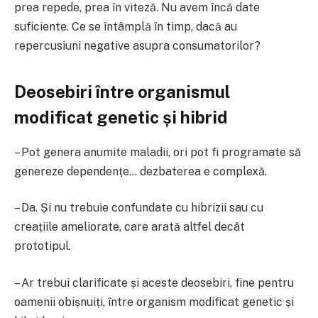
prea repede, prea în viteză. Nu avem încă date
suficiente. Ce se întâmplă în timp, dacă au
repercusiuni negative asupra consumatorilor?
Deosebiri între organismul
modificat genetic și hibrid
– Pot genera anumite maladii, ori pot fi programate să
genereze dependențe… dezbaterea e complexă.
– Da. Și nu trebuie confundate cu hibrizii sau cu
creațiile ameliorate, care arată altfel decât
prototipul.
– Ar trebui clarificate și aceste deosebiri, fine pentru
oamenii obișnuiți, între organism modificat genetic și