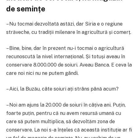
de semințe
– Nu tocmai dezvoltată astăzi, dar Siria e o regiune
străveche, cu tradiții milenare în agricultură și comerț.
– Bine, bine, dar în prezent nu-i tocmai o agricultură
recunoscută la nivel internațional. Și totuși aveau în
conservare 8.000.000 de soiuri. Aveau Banca. E ceva la
care noi nici nu ne putem gândi.
– Aici, la Buzău, câte soiuri ați strâns până acum?
– Noi am ajuns la 20.000 de soiuri în câțiva ani. Puțin,
foarte puțin, pentru că nu avem resursă umană cu
care să putem multiplica, să dezvoltăm zona de
conservare. La noi s-a înțeles că această instituție ar fi