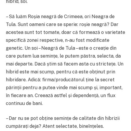
hibrid, soi.
– Să luăm Roșia neagră de Crimeea, ori Neagra de
Tula. Sunt oameni care se sperie: roșie neagră? Dar
acestea sunt tot tomate, doar că formează o varietate
specifică zonei respective, n-au fost modificate
genetic. Un soi – Neagră de Tula – este o creație din
care putem lua semințe, le putem păstra, selecta, da
mai departe. Dacă știm să facem asta cu strictețe. Un
hibrid este mai scump, pentru că este obținut prin
hibridare. Adică: firma/producătorul ține la secret
părinții pentru a putea vinde mai scump și, important,
în fiecare an. Creează astfel și dependență, un flux
continuu de bani.
– Dar nu se pot obține semințe de calitate din hibrizii
cumpărați deja? Atent selectate, bineînțeles.