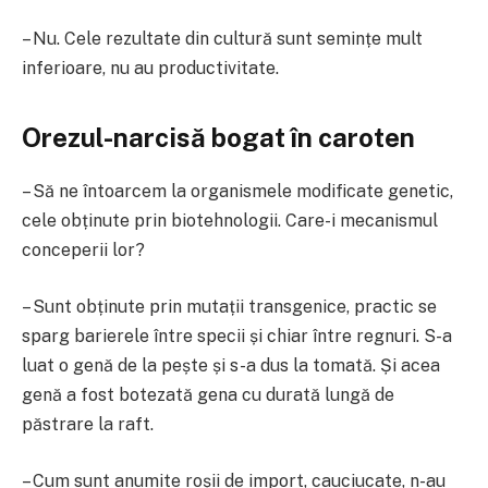
– Nu. Cele rezultate din cultură sunt semințe mult
inferioare, nu au productivitate.
Orezul-narcisă bogat în caroten
– Să ne întoarcem la organismele modificate genetic,
cele obținute prin biotehnologii. Care-i mecanismul
conceperii lor?
– Sunt obținute prin mutații transgenice, practic se
sparg barierele între specii și chiar între regnuri. S-a
luat o genă de la pește și s-a dus la tomată. Și acea
genă a fost botezată gena cu durată lungă de
păstrare la raft.
– Cum sunt anumite roșii de import, cauciucate, n-au