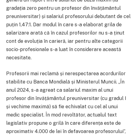
gradația zero pentru un profesor din învățământul
preuniversitar) și salariul profesorului debutant de cel
puțin 1,47:1. Dar modul în care s-a elaborat grila de
salarizare arată că în cazul profesorilor nu s-a ținut
cont de evoluția în carieră, iar pentru alte categorii
socio-profesionale s-a luat în considerare această
necesitate.
Profesorii mai reclamă și nerespectarea acordurilor
stabilite cu Banca Mondială și Ministerul Muncii. „În
anul 2024, s-a agreat ca salariul maxim al unui
profesor din învățământul preuniversitar (cu gradul I
și vechime maximă) să fie echivalat cu cel al unui
medic specialist. În mod revoltător, actualul text
legislativ propune o grilă în care diferența este de
aproximativ 4.000 de lei în defavoarea profesorului”,