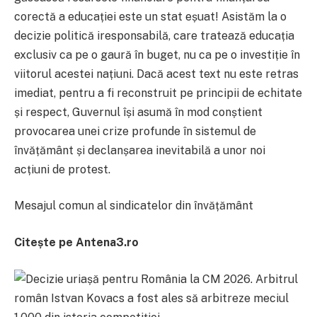
corectă a educației este un stat eșuat! Asistăm la o
decizie politică iresponsabilă, care tratează educația
exclusiv ca pe o gaură în buget, nu ca pe o investiție în
viitorul acestei națiuni. Dacă acest text nu este retras
imediat, pentru a fi reconstruit pe principii de echitate
și respect, Guvernul își asumă în mod conștient
provocarea unei crize profunde în sistemul de
învățământ și declanșarea inevitabilă a unor noi
acțiuni de protest.
Mesajul comun al sindicatelor din învățământ
Citește pe Antena3.ro