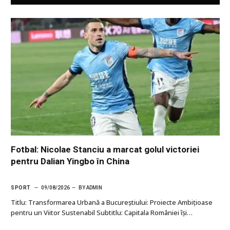
Fotbal: Nicolae Stanciu a marcat golul victoriei
pentru Dalian Yingbo în China
SPORT
09/08/2026
BY
ADMIN
Titlu: Transformarea Urbană a Bucureștiului: Proiecte Ambițioase
pentru un Viitor Sustenabil Subtitlu: Capitala României își…