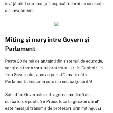
învățământ subfinanțat”, explică federațiile sindicale
din învățământ.
Miting și marș între Guvern și
Parlament
Peste 20 de mii de angajați din sistemul de educație,
veniți din toată țara, au protestat, ieri, în Capitală, în
fața Guvernului, apoi au pornit în marș către
Parlament. „Educația este din nou batjocorită!
Solicităm Guvernului retragerea imediată din
dezbaterea publică a Proiectului Legii salarizării!”
este mesajul transmis de profesori, prin mitingul și