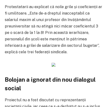
Protestatarii au explicat că noile grile și coeficienții ar
fi umilitoare. „Este de-a dreptul inacceptabil ca
salariul maxim al unui profesor din învățământul
preuniversitar să nu atingă nici măcar coeficientul 3
pe o scară de la 1 la 8! Prin această ierarhizare,
personalul din școli este menținut în pătrimea
inferioară a grilei de salarizare din sectorul bugetar”,
explică cele trei federații sindicale.
Bolojan a ignorat din nou dialogul
social
Proiectul nu a fost discutat cu reprezentanții
societății civile, iar ceea ce s-a dezbătut nu s-a inclus