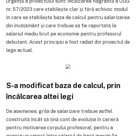
urgență a proiectului sunt: încălcarea flagrantă a OUG
nr. 57/2023 care stabilește clar și fără echivoc modul
în care se stabilește baza de calcul pentru salarizarea
din învățământ și care trebuie să fie raportată la
salariul mediu brut pe economie pentru profesorul
debutant. Acest principiu a fost radiat din proiectul de
lege actual.
S-a modificat baza de calcul, prin
încălcarea altei legi
De asemenea, grila de salarizare trebuie astfel
construită încât să țină cont de evoluția în carieră
pentru motivarea corpului profesoral, pentru a
genera un raport între salariul de bază maxim (la