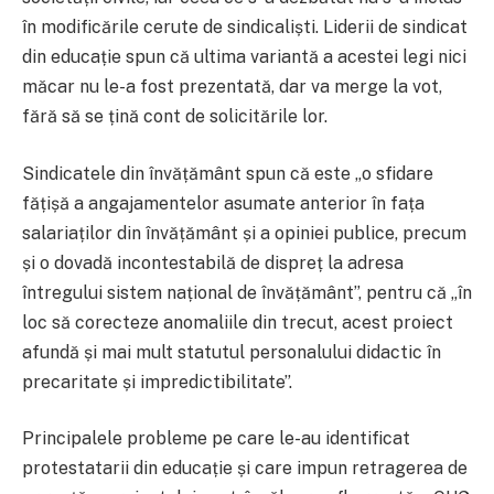
în modificările cerute de sindicaliști. Liderii de sindicat
din educație spun că ultima variantă a acestei legi nici
măcar nu le-a fost prezentată, dar va merge la vot,
fără să se țină cont de solicitările lor.
Sindicatele din învățământ spun că este „o sfidare
fățișă a angajamentelor asumate anterior în fața
salariaților din învățământ și a opiniei publice, precum
și o dovadă incontestabilă de dispreț la adresa
întregului sistem național de învățământ”, pentru că „în
loc să corecteze anomaliile din trecut, acest proiect
afundă și mai mult statutul personalului didactic în
precaritate și impredictibilitate”.
Principalele probleme pe care le-au identificat
protestatarii din educație și care impun retragerea de