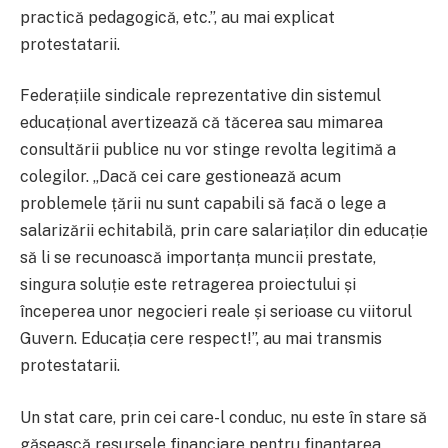
practică pedagogică, etc.”, au mai explicat
protestatarii.
Federațiile sindicale reprezentative din sistemul
educațional avertizează că tăcerea sau mimarea
consultării publice nu vor stinge revolta legitimă a
colegilor. „Dacă cei care gestionează acum
problemele țării nu sunt capabili să facă o lege a
salarizării echitabilă, prin care salariaților din educație
să li se recunoască importanța muncii prestate,
singura soluție este retragerea proiectului și
începerea unor negocieri reale și serioase cu viitorul
Guvern. Educația cere respect!”, au mai transmis
protestatarii.
Un stat care, prin cei care-l conduc, nu este în stare să
găsească resursele financiare pentru finanțarea