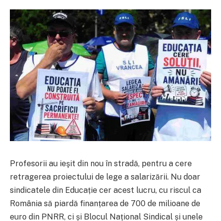
Profesorii au ieşit din nou în stradă, pentru a cere
retragerea proiectului de lege a salarizării. Nu doar
sindicatele din Educație cer acest lucru, cu riscul ca
România să piardă finanțarea de 700 de milioane de
euro din PNRR, ci și Blocul Național Sindical și unele