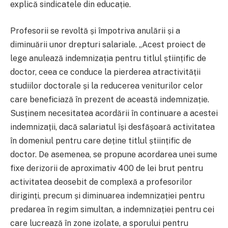
explică sindicatele din educație.
Profesorii se revoltă și împotriva anulării și a
diminuării unor drepturi salariale. „Acest proiect de
lege anulează indemnizația pentru titlul științific de
doctor, ceea ce conduce la pierderea atractivității
studiilor doctorale și la reducerea veniturilor celor
care beneficiază în prezent de această indemnizație.
Susținem necesitatea acordării în continuare a acestei
indemnizații, dacă salariatul își desfășoară activitatea
în domeniul pentru care deține titlul științific de
doctor. De asemenea, se propune acordarea unei sume
fixe derizorii de aproximativ 400 de lei brut pentru
activitatea deosebit de complexă a profesorilor
diriginți, precum și diminuarea indemnizației pentru
predarea în regim simultan, a indemnizației pentru cei
care lucrează în zone izolate, a sporului pentru