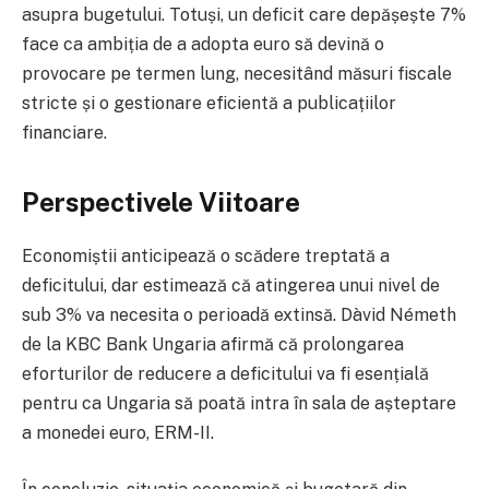
asupra bugetului. Totuși, un deficit care depășește 7%
face ca ambiția de a adopta euro să devină o
provocare pe termen lung, necesitând măsuri fiscale
stricte și o gestionare eficientă a publicațiilor
financiare.
Perspectivele Viitoare
Economiștii anticipează o scădere treptată a
deficitului, dar estimează că atingerea unui nivel de
sub 3% va necesita o perioadă extinsă. Dàvid Németh
de la KBC Bank Ungaria afirmă că prolongarea
eforturilor de reducere a deficitului va fi esențială
pentru ca Ungaria să poată intra în sala de așteptare
a monedei euro, ERM-II.