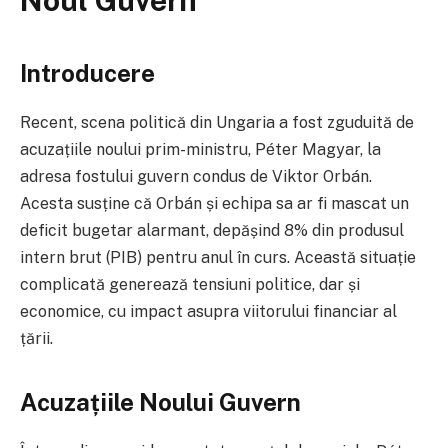
Noul Guvern
Introducere
Recent, scena politică din Ungaria a fost zguduită de
acuzațiile noului prim-ministru, Péter Magyar, la
adresa fostului guvern condus de Viktor Orbán.
Acesta susține că Orbán și echipa sa ar fi mascat un
deficit bugetar alarmant, depășind 8% din produsul
intern brut (PIB) pentru anul în curs. Această situație
complicată generează tensiuni politice, dar și
economice, cu impact asupra viitorului financiar al
țării.
Acuzațiile Noului Guvern