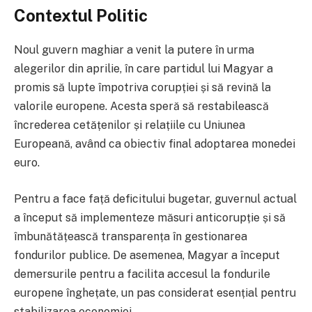
Contextul Politic
Noul guvern maghiar a venit la putere în urma
alegerilor din aprilie, în care partidul lui Magyar a
promis să lupte împotriva corupției și să revină la
valorile europene. Acesta speră să restabilească
încrederea cetățenilor și relațiile cu Uniunea
Europeană, având ca obiectiv final adoptarea monedei
euro.
Pentru a face față deficitului bugetar, guvernul actual
a început să implementeze măsuri anticorupție și să
îmbunătățească transparența în gestionarea
fondurilor publice. De asemenea, Magyar a început
demersurile pentru a facilita accesul la fondurile
europene înghețate, un pas considerat esențial pentru
stabilizarea economiei.