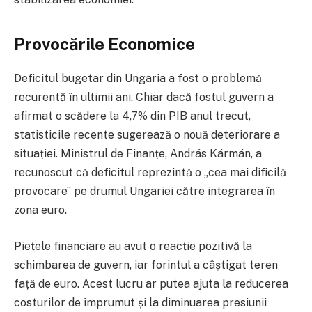
Provocările Economice
Deficitul bugetar din Ungaria a fost o problemă
recurentă în ultimii ani. Chiar dacă fostul guvern a
afirmat o scădere la 4,7% din PIB anul trecut,
statisticile recente sugerează o nouă deteriorare a
situației. Ministrul de Finanțe, András Kármán, a
recunoscut că deficitul reprezintă o „cea mai dificilă
provocare” pe drumul Ungariei către integrarea în
zona euro.
Piețele financiare au avut o reacție pozitivă la
schimbarea de guvern, iar forintul a câștigat teren
față de euro. Acest lucru ar putea ajuta la reducerea
costurilor de împrumut și la diminuarea presiunii