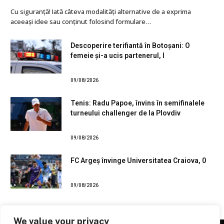
Cu siguranţă! Iată câteva modalități alternative de a exprima
aceeași idee sau conținut folosind formulare…
Descoperire terifiantă în Botoșani: O
femeie și-a ucis partenerul, l
09/08/2026
Tenis: Radu Papoe, învins în semifinalele
turneului challenger de la Plovdiv
09/08/2026
FC Argeș învinge Universitatea Craiova, 0
09/08/2026
We value your privacy