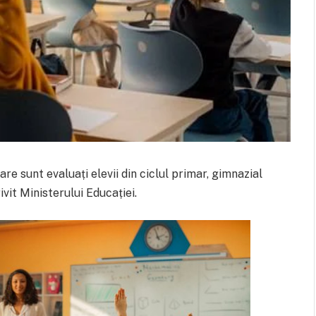
e sunt evaluați elevii din ciclul primar, gimnazial
ivit Ministerului Educației.