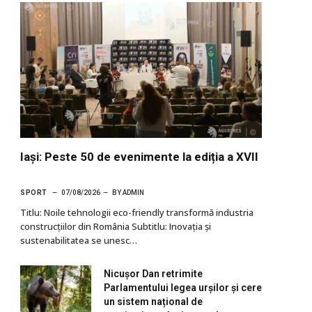
Iași: Peste 50 de evenimente la ediția a XVII
SPORT
07/08/2026
BY
ADMIN
Titlu: Noile tehnologii eco-friendly transformă industria
construcțiilor din România Subtitlu: Inovația și
sustenabilitatea se unesc…
Nicușor Dan retrimite
Parlamentului legea urșilor și cere
un sistem național de