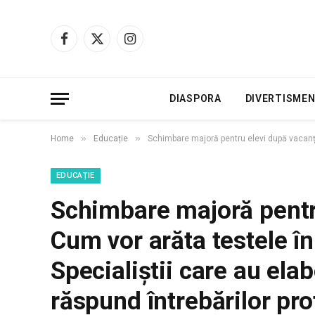
Facebook
X
Instagram
(Twitter)
DIASPORA
DIVERTISME
»
»
Home
Educație
Schimbare majoră pentru elevi după vacanță.
EDUCAȚIE
Schimbare majoră pentr
Cum vor arăta testele în
Specialiștii care au ela
răspund întrebărilor pro