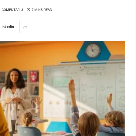
N COMENTARIU
7 MINS READ
LinkedIn