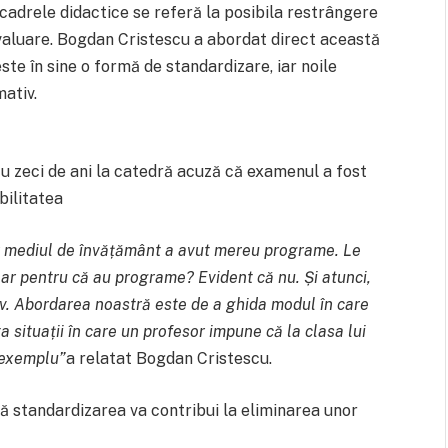
cadrele didactice se referă la posibila restrângere
valuare. Bogdan Cristescu a abordat direct această
ste în sine o formă de standardizare, iar noile
ativ.
u zeci de ani la catedră acuză că examenul a fost
bilitatea
ar mediul de învățământ a avut mereu programe. Le
ar pentru că au programe? Evident că nu. Și atunci,
v. Abordarea noastră este de a ghida modul în care
a situații în care un profesor impune că la clasa lui
e exemplu”
a relatat Bogdan Cristescu.
ă standardizarea va contribui la eliminarea unor