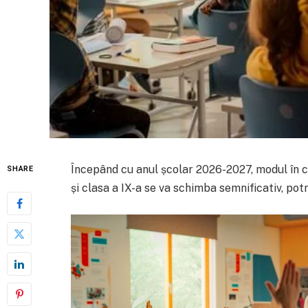
Începând cu anul școlar 2026-2027, modul în car
SHARE
și clasa a IX-a se va schimba semnificativ, potr