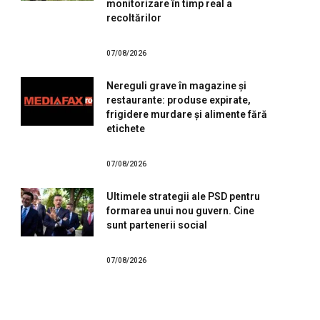
monitorizare în timp real a
recoltărilor
07/08/2026
Nereguli grave în magazine și
restaurante: produse expirate,
frigidere murdare și alimente fără
etichete
07/08/2026
Ultimele strategii ale PSD pentru
formarea unui nou guvern. Cine
sunt partenerii social
07/08/2026