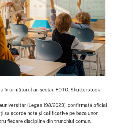
ba în următorul an școlar. FOTO: Shutterstock
universitar (Legea 198/2023), confirmată oficial
ți să acorde note și calificative pe baza unor
ru fiecare disciplină din trunchiul comun.