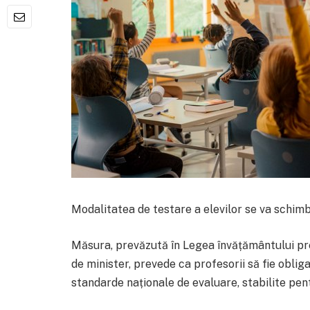
Modalitatea de testare a elevilor se va schim
Măsura, prevăzută în Legea învățământului pre
de minister, prevede ca profesorii să fie obliga
standarde naționale de evaluare, stabilite pent