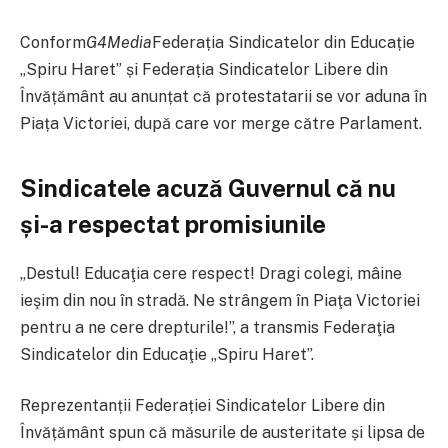
Conform
G4Media
Federația Sindicatelor din Educație
„Spiru Haret” și Federația Sindicatelor Libere din
Învățământ au anunțat că protestatarii se vor aduna în
Piața Victoriei, după care vor merge către Parlament.
Sindicatele acuză Guvernul că nu
și-a respectat promisiunile
„Destul! Educaţia cere respect! Dragi colegi, mâine
ieşim din nou în stradă. Ne strângem în Piaţa Victoriei
pentru a ne cere drepturile!”, a transmis Federaţia
Sindicatelor din Educaţie „Spiru Haret”.
Reprezentanții Federației Sindicatelor Libere din
Învățământ spun că măsurile de austeritate și lipsa de