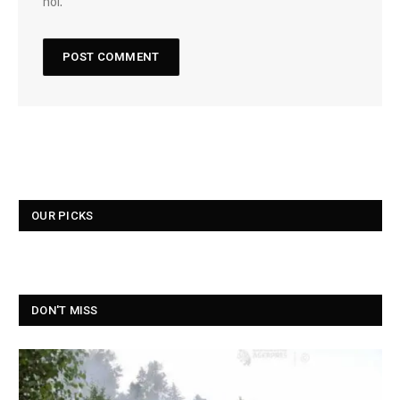
noi.
OUR PICKS
DON'T MISS