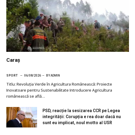
Caraș
SPORT
06/08/2026
BY
ADMIN
Titlu: Revoluția Verde în Agricultura Românească: Proiecte
Inovatoare pentru Sustenabilitate Introducere Agricultura
românească se află…
PSD, reacție la sesizarea CCR pe Legea
integrității: Corupția e rea doar dacă nu
sunt eu implicat, noul motto al USR