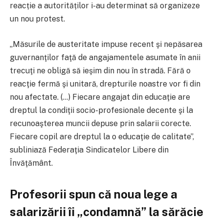
reacție a autorităților i-au determinat să organizeze
un nou protest.
„Măsurile de austeritate impuse recent şi nepăsarea
guvernanţilor faţă de angajamentele asumate în anii
trecuţi ne obligă să ieşim din nou în stradă. Fără o
reacţie fermă şi unitară, drepturile noastre vor fi din
nou afectate. (…) Fiecare angajat din educaţie are
dreptul la condiţii socio-profesionale decente şi la
recunoaşterea muncii depuse prin salarii corecte.
Fiecare copil are dreptul la o educaţie de calitate”,
subliniază Federaţia Sindicatelor Libere din
Învăţământ.
Profesorii spun că noua lege a
salarizării îi „condamnă” la sărăcie