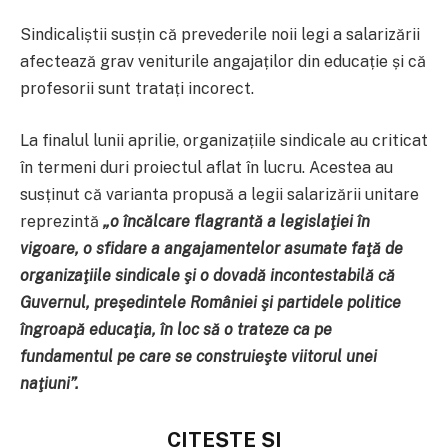
Sindicaliștii susțin că prevederile noii legi a salarizării
afectează grav veniturile angajaților din educație și că
profesorii sunt tratați incorect.
La finalul lunii aprilie, organizațiile sindicale au criticat
în termeni duri proiectul aflat în lucru. Acestea au
susținut că varianta propusă a legii salarizării unitare
reprezintă
„o încălcare flagrantă a legislaţiei în
vigoare, o sfidare a angajamentelor asumate faţă de
organizaţiile sindicale şi o dovadă incontestabilă că
Guvernul, preşedintele României şi partidele politice
îngroapă educaţia, în loc să o trateze ca pe
fundamentul pe care se construieşte viitorul unei
naţiuni”.
CITEȘTE ȘI