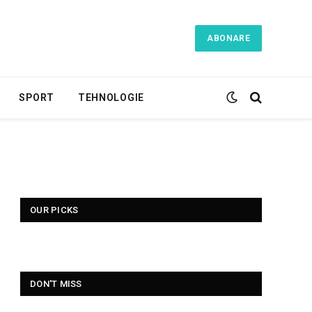
ABONARE
SPORT
TEHNOLOGIE
OUR PICKS
DON'T MISS