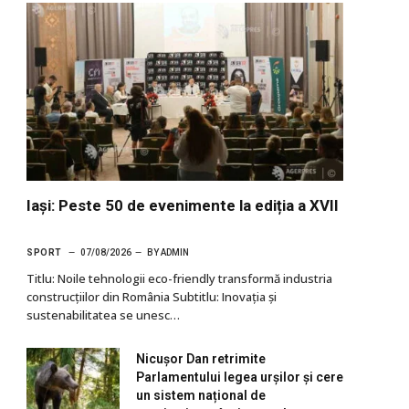
Iași: Peste 50 de evenimente la ediția a XVII
SPORT
07/08/2026
BY
ADMIN
Titlu: Noile tehnologii eco-friendly transformă industria
construcțiilor din România Subtitlu: Inovația și
sustenabilitatea se unesc…
Nicușor Dan retrimite
Parlamentului legea urșilor și cere
un sistem național de