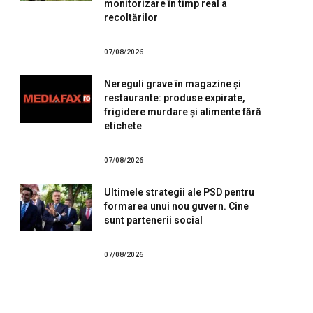
monitorizare în timp real a
recoltărilor
07/08/2026
Nereguli grave în magazine și
restaurante: produse expirate,
frigidere murdare și alimente fără
etichete
07/08/2026
Ultimele strategii ale PSD pentru
formarea unui nou guvern. Cine
sunt partenerii social
07/08/2026