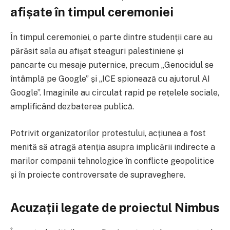
afișate în timpul ceremoniei
În timpul ceremoniei, o parte dintre studenții care au
părăsit sala au afișat steaguri palestiniene și
pancarte cu mesaje puternice, precum „Genocidul se
întâmplă pe Google” și „ICE spionează cu ajutorul AI
Google”. Imaginile au circulat rapid pe rețelele sociale,
amplificând dezbaterea publică.
Potrivit organizatorilor protestului, acțiunea a fost
menită să atragă atenția asupra implicării indirecte a
marilor companii tehnologice în conflicte geopolitice
și în proiecte controversate de supraveghere.
Acuzații legate de proiectul Nimbus