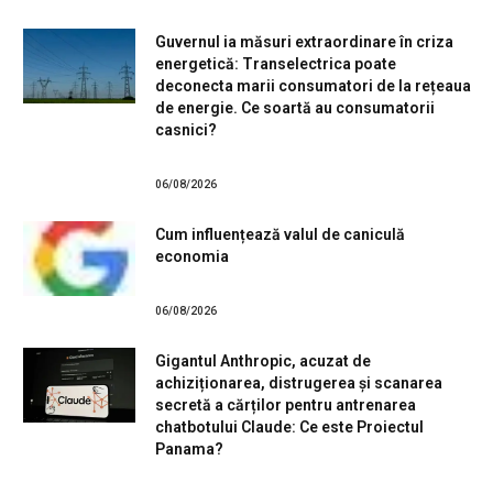
Guvernul ia măsuri extraordinare în criza
energetică: Transelectrica poate
deconecta marii consumatori de la rețeaua
de energie. Ce soartă au consumatorii
casnici?
06/08/2026
Cum influențează valul de caniculă
economia
06/08/2026
Gigantul Anthropic, acuzat de
achiziționarea, distrugerea și scanarea
secretă a cărților pentru antrenarea
chatbotului Claude: Ce este Proiectul
Panama?