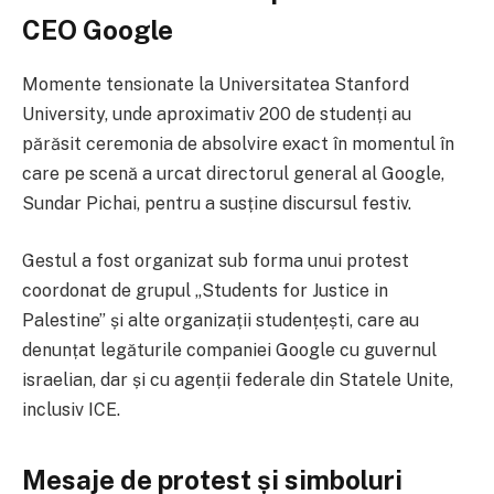
CEO Google
Momente tensionate la Universitatea Stanford
University, unde aproximativ 200 de studenți au
părăsit ceremonia de absolvire exact în momentul în
care pe scenă a urcat directorul general al Google,
Sundar Pichai, pentru a susține discursul festiv.
Gestul a fost organizat sub forma unui protest
coordonat de grupul „Students for Justice in
Palestine” și alte organizații studențești, care au
denunțat legăturile companiei Google cu guvernul
israelian, dar și cu agenții federale din Statele Unite,
inclusiv ICE.
Mesaje de protest și simboluri