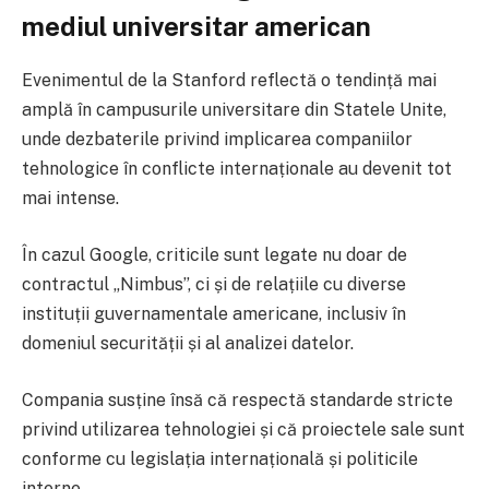
mediul universitar american
Evenimentul de la Stanford reflectă o tendință mai
amplă în campusurile universitare din Statele Unite,
unde dezbaterile privind implicarea companiilor
tehnologice în conflicte internaționale au devenit tot
mai intense.
În cazul Google, criticile sunt legate nu doar de
contractul „Nimbus”, ci și de relațiile cu diverse
instituții guvernamentale americane, inclusiv în
domeniul securității și al analizei datelor.
Compania susține însă că respectă standarde stricte
privind utilizarea tehnologiei și că proiectele sale sunt
conforme cu legislația internațională și politicile
interne.