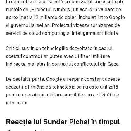
În centrul criticilor se află și contractul cunoscut sub
numele de „Proiectul Nimbus”, un acord în valoare de
aproximativ 1,2 miliarde de dolari încheiat între Google
și guvernul israelian. Proiectul vizează furnizarea de
servicii de cloud computing și inteligență artificială.
Criticii susțin că tehnologiile dezvoltate în cadrul
acestui contract ar putea avea utilizări militare
indirecte, mai ales în contextul conflictului din Gaza.
De cealaltă parte, Google a respins constant aceste
acuzații, afirmând că tehnologia sa nu este utilizată
pentru operațiuni militare sensibile sau activități de
informații.
Reacția lui Sundar Pichai în timpul