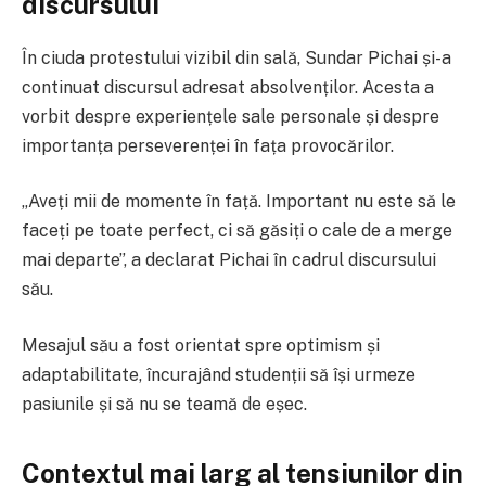
discursului
În ciuda protestului vizibil din sală, Sundar Pichai și-a
continuat discursul adresat absolvenților. Acesta a
vorbit despre experiențele sale personale și despre
importanța perseverenței în fața provocărilor.
„Aveți mii de momente în față. Important nu este să le
faceți pe toate perfect, ci să găsiți o cale de a merge
mai departe”, a declarat Pichai în cadrul discursului
său.
Mesajul său a fost orientat spre optimism și
adaptabilitate, încurajând studenții să își urmeze
pasiunile și să nu se teamă de eșec.
Contextul mai larg al tensiunilor din