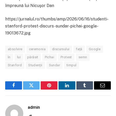
împreună lui Nicuşor Dan
https://jurnalul.ro/thumbs/amp/2026/06/16/studenti-
stanford-protest-discurs-sundar-pichai-google-
19013672.jpg
absolvire
ceremonia
discursului
față
Google
în
lui
părăsit
Pichai
Protest
semn
Stanford
Studenții
Sundar
timpul
Facebook
Twitter
Pinterest
LinkedIn
Tumblr
Email
admin
Website