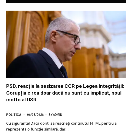
PSD, reacție la sesizarea CCR pe Legea integrității:
Corupția e rea doar dacă nu sunt eu implicat, noul
motto al USR
POLITICĂ
06/08/2026
BY
ADMIN
Cu siguranţă! Dacă doriți să rescrieți conținutul HTML pentru a
reprezenta o funcție similară, dar…