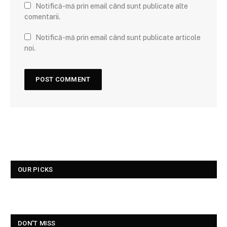
Notifică-mă prin email când sunt publicate alte
comentarii.
Notifică-mă prin email când sunt publicate articole
noi.
OUR PICKS
DON'T MISS