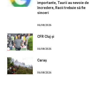
importante, Taurii au nevoie de
încredere, Racii trebuie să fie
sinceri
06/08/2026
CFR Cluj și
06/08/2026
Caraș
06/08/2026