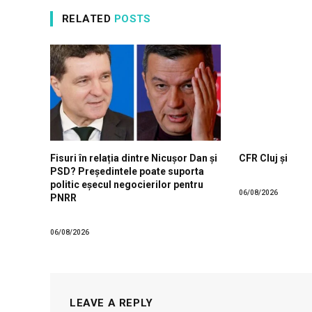
RELATED
POSTS
Fisuri în relația dintre Nicușor Dan și
CFR Cluj și
PSD? Președintele poate suporta
politic eșecul negocierilor pentru
06/08/2026
PNRR
06/08/2026
LEAVE A REPLY