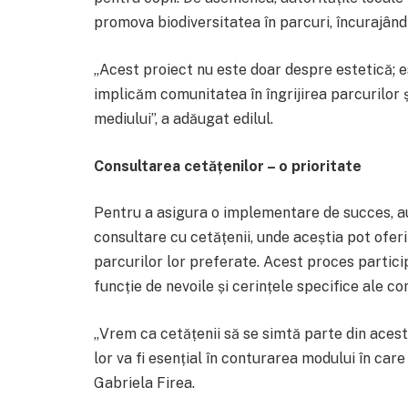
promova biodiversitatea în parcuri, încurajând 
„Acest proiect nu este doar despre estetică; 
implicăm comunitatea în îngrijirea parcurilor 
mediului”, a adăugat edilul.
Consultarea cetățenilor – o prioritate
Pentru a asigura o implementare de succes, aut
consultare cu cetățenii, unde aceștia pot oferi 
parcurilor lor preferate. Acest proces particip
funcție de nevoile și cerințele specifice ale co
„Vrem ca cetățenii să se simtă parte din acest
lor va fi esențial în conturarea modului în care 
Gabriela Firea.