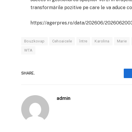
transformările pozitive pe care le va aduce co
https://agerpres.ro/data/202606/202606200
Bouzkovap
Cehoaicele
între
Karolina
Marie
WTA
SHARE.
admin