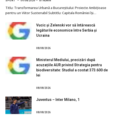
SPORT
09/08/2026
BY
ADMIN
Titlu: Transformarea Urbană a Bucureștiului: Proiecte Ambițioase
pentru un Viitor Sustenabil Subtitlu: Capitala României își…
Vucic și Zelenski vor să întărească
legăturile economice între Serbia și
Ucraina
08/08/2026
Ministerul Mediului, precizări după
acuzațiile AUR privind Strategia pentru
biodiversitate: Studiul a costat 373.600 de
lei
08/08/2026
Juventus – Inter Milano, 1
08/08/2026