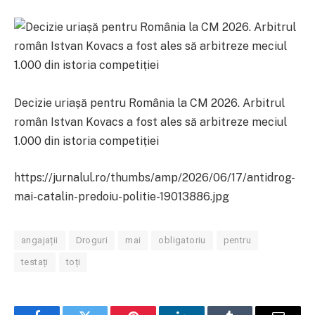
Decizie uriașă pentru România la CM 2026. Arbitrul
român Istvan Kovacs a fost ales să arbitreze meciul
1.000 din istoria competiției
https://jurnalul.ro/thumbs/amp/2026/06/17/antidrog-
mai-catalin-predoiu-politie-19013886.jpg
angajații
Droguri
mai
obligatoriu
pentru
testați
toți