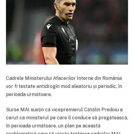
Cadrele Ministerului Afacerilor Interne din România
vor fi testate antidrogîn mod aleatoriu și periodic, în
perioada următoare.
Surse MAI susțin că vicepremierul Cătălin Predoiu a
cerut ca ministerul pe care îl conduce să pregătească,
în perioada următoare, un plan pe această
problematică care să vizeze testarea cadrelor MAI.