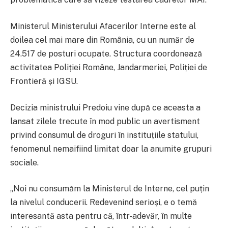
Ministerul Ministerului Afacerilor Interne este al
doilea cel mai mare din România, cu un număr de
24.517 de posturi ocupate. Structura coordonează
activitatea Poliției Române, Jandarmeriei, Poliției de
Frontieră și IGSU.
Decizia ministrului Predoiu vine după ce aceasta a
lansat zilele trecute în mod public un avertisment
privind consumul de droguri în instituțiile statului,
fenomenul nemaifiind limitat doar la anumite grupuri
sociale.
„Noi nu consumăm la Ministerul de Interne, cel puțin
la nivelul conducerii. Redevenind serioși, e o temă
interesantă asta pentru că, într-adevăr, în multe