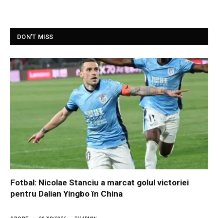
DON'T MISS
Fotbal: Nicolae Stanciu a marcat golul victoriei
pentru Dalian Yingbo în China