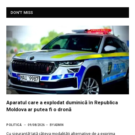
DON'T MISS
Aparatul care a explodat duminică în Republica
Moldova ar putea fi o dronă
POLITICĂ
09/08/2026
BY
ADMIN
Cu siguranţă! Iată câteva modalități alternative de a exprima