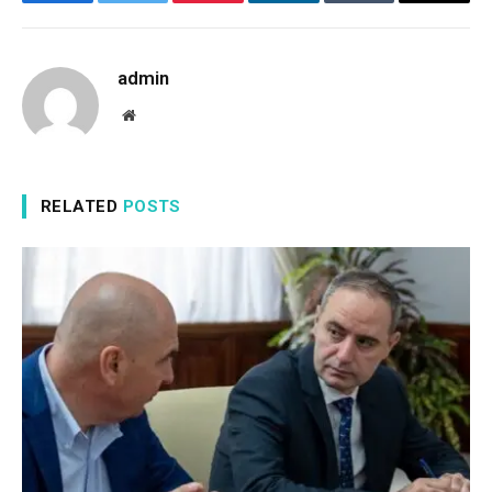
Facebook
Twitter
Pinterest
LinkedIn
Tumblr
Email
admin
Website
RELATED
POSTS