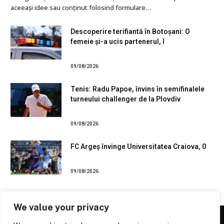
aceeași idee sau conținut folosind formulare…
Descoperire terifiantă în Botoșani: O
femeie și-a ucis partenerul, l
09/08/2026
Tenis: Radu Papoe, învins în semifinalele
turneului challenger de la Plovdiv
09/08/2026
FC Argeș învinge Universitatea Craiova, 0
09/08/2026
We value your privacy