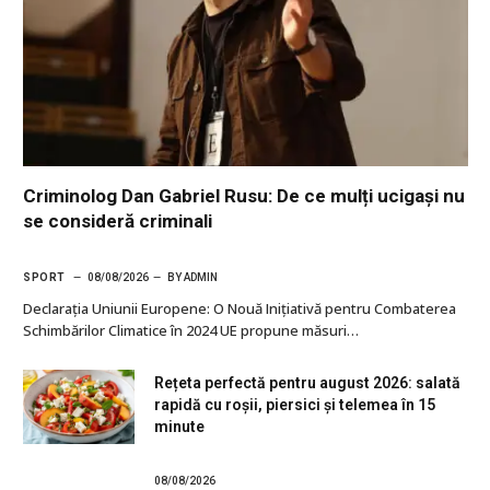
Criminolog Dan Gabriel Rusu: De ce mulți ucigași nu
se consideră criminali
SPORT
08/08/2026
BY
ADMIN
Declarația Uniunii Europene: O Nouă Inițiativă pentru Combaterea
Schimbărilor Climatice în 2024 UE propune măsuri…
Rețeta perfectă pentru august 2026: salată
rapidă cu roșii, piersici și telemea în 15
minute
08/08/2026