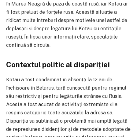
în Marea Neagră de paza de coastă rusă, iar Kotau ar
fi fost preluat de forțele ruse. Această situație a
ridicat multe întrebări despre motivele unei astfel de
deplasări și despre legătura lui Kotau cu entitățile
rusești. În lipsa unor informații clare, speculațiile
continuă să circule.
Contextul politic al dispariției
Kotau a fost condamnat în absență la 12 ani de
închisoare în Belarus, țară cunoscută pentru regimul
său restrictiv și pentru legăturile strânse cu Rusia.
Acesta a fost acuzat de activități extremiste și a
respins categoric toate acuzațiile la adresa sa.
Dispariția sa subliniază o problemă mai amplă legată
de represiunea disidenților și de metodele adoptate de