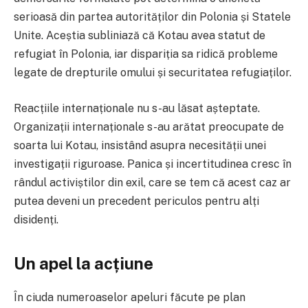
serioasă din partea autorităților din Polonia și Statele
Unite. Aceștia subliniază că Kotau avea statut de
refugiat în Polonia, iar dispariția sa ridică probleme
legate de drepturile omului și securitatea refugiaților.
Reacțiile internaționale nu s-au lăsat așteptate.
Organizații internaționale s-au arătat preocupate de
soarta lui Kotau, insistând asupra necesității unei
investigații riguroase. Panica și incertitudinea cresc în
rândul activiștilor din exil, care se tem că acest caz ar
putea deveni un precedent periculos pentru alți
disidenți.
Un apel la acțiune
În ciuda numeroaselor apeluri făcute pe plan