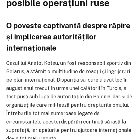
posibile operațiuni ruse
O poveste captivantă despre răpire
și implicarea autorităților
internaționale
Cazul lui Anatol Kotau, un fost responsabil sportiv din
Belarus, a stârnit o multitudine de reacții și îngrijorări
pe plan internațional. Dispariția sa, care a avut loc în
august anul trecut în urma unei călătorii în Turcia, a
fost pusă sub lupă de autoritățile din Polonia, dar și de
organizațiile care militează pentru drepturile omului.
Întrebările tot mai numeroase legate de
circumstanțele acestei dispărări continuă să iasă la
suprafață, iar apelurile pentru ajutoare internaționale
devin tot mai urgente.