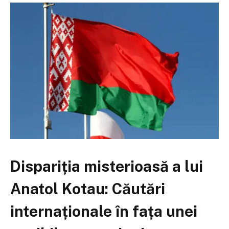
Dispariția misterioasă a lui
Anatol Kotau: Căutări
internaționale în fața unei