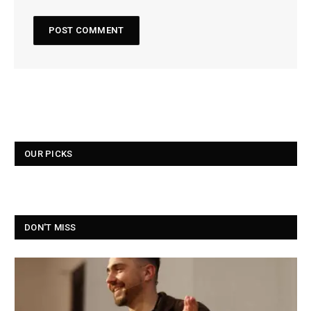
OUR PICKS
DON'T MISS