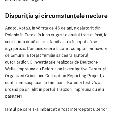
Dispariția și circumstanțele neclare
Anatol Kotau, în vârstă de 46 de ani, a călătorit din
Polonia în Turcia în luna august a anului trecut, însă, la
scurt timp după sosire, familia sa a început să se
îngrijoreze. Comunicarea a încetat complet, iar nevoia
de lămuriri a forțat familia să ceară ajutorul
autorităților. O investigație realizată de Deutsche
Welle, împreună cu Belarusian Investigative Center și
Organized Crime and Corruption Reporting Project, a
confirmat suspiciunile familiei — Kotau a fost văzut
urcând pe un iaht în portul Trabzon, împreună cu alți
pasageri.
Iahtul pe care s-a îmbarcat a fost interceptat ulterior