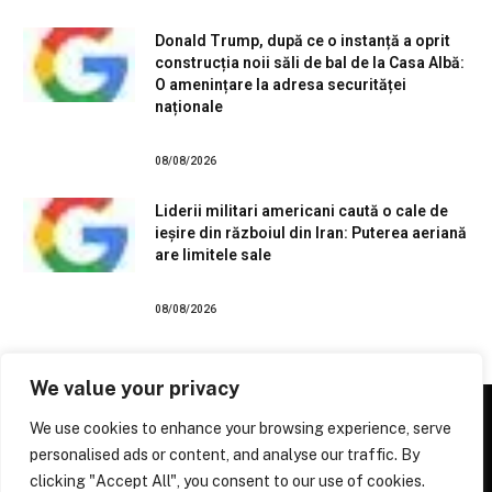
Donald Trump, după ce o instanță a oprit
construcția noii săli de bal de la Casa Albă:
O amenințare la adresa securităței
naționale
08/08/2026
Liderii militari americani caută o cale de
ieșire din războiul din Iran: Puterea aeriană
are limitele sale
08/08/2026
We value your privacy
We use cookies to enhance your browsing experience, serve
personalised ads or content, and analyse our traffic. By
Facebook
X
Instagram
Pinterest
clicking "Accept All", you consent to our use of cookies.