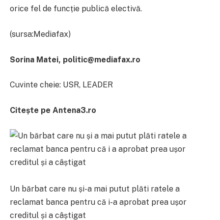
orice fel de funcție publică electivă.
(sursa:Mediafax)
Sorina Matei, politic@mediafax.ro
Cuvinte cheie: USR, LEADER
Citește pe Antena3.ro
Un bărbat care nu și-a mai putut plăti ratele a
reclamat banca pentru că i-a aprobat prea ușor
creditul și a câștigat