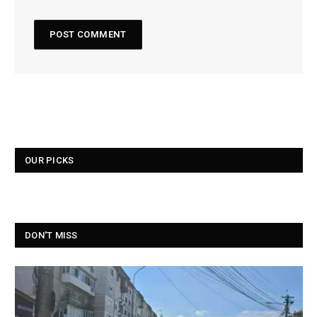
OUR PICKS
DON'T MISS