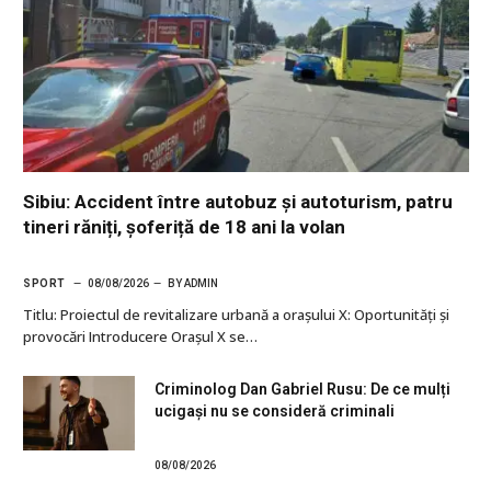
Sibiu: Accident între autobuz și autoturism, patru
tineri răniți, șoferiță de 18 ani la volan
SPORT
08/08/2026
BY
ADMIN
Titlu: Proiectul de revitalizare urbană a orașului X: Oportunități și
provocări Introducere Orașul X se…
Criminolog Dan Gabriel Rusu: De ce mulți
ucigași nu se consideră criminali
08/08/2026