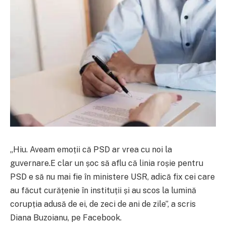
„Hiu. Aveam emoții că PSD ar vrea cu noi la
guvernare.E clar un șoc să aflu că linia roșie pentru
PSD e să nu mai fie în ministere USR, adică fix cei care
au făcut curățenie în instituții și au scos la lumină
corupția adusă de ei, de zeci de ani de zile”, a scris
Diana Buzoianu, pe Facebook.