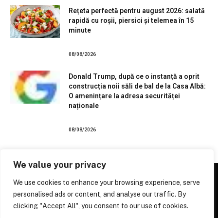
Rețeta perfectă pentru august 2026: salată
rapidă cu roșii, piersici și telemea în 15
minute
08/08/2026
Donald Trump, după ce o instanță a oprit
construcția noii săli de bal de la Casa Albă:
O amenințare la adresa securităței
naționale
08/08/2026
We value your privacy
We use cookies to enhance your browsing experience, serve
personalised ads or content, and analyse our traffic. By
Facebook
X
Instagram
Pinterest
clicking "Accept All", you consent to our use of cookies.
(Twitter)