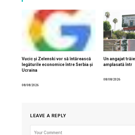
Vucic și Zelenski vor să întărească
Un angajat trăie
legăturile economice între Serbia și
amplasată într
Ucraina
08/08/2026
08/08/2026
LEAVE A REPLY