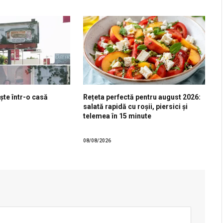
ște într-o casă
Rețeta perfectă pentru august 2026:
salată rapidă cu roșii, piersici și
telemea în 15 minute
08/08/2026