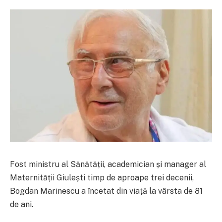
Fost ministru al Sănătății, academician și manager al
Maternității Giulești timp de aproape trei decenii,
Bogdan Marinescu a încetat din viață la vârsta de 81
de ani.