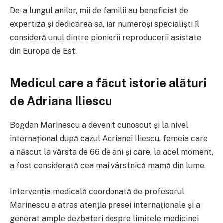
De-a lungul anilor, mii de familii au beneficiat de
expertiza și dedicarea sa, iar numeroși specialiști îl
consideră unul dintre pionierii reproducerii asistate
din Europa de Est.
Medicul care a făcut istorie alături
de Adriana Iliescu
Bogdan Marinescu a devenit cunoscut și la nivel
internațional după cazul Adrianei Iliescu, femeia care
a născut la vârsta de 66 de ani și care, la acel moment,
a fost considerată cea mai vârstnică mamă din lume.
Intervenția medicală coordonată de profesorul
Marinescu a atras atenția presei internaționale și a
generat ample dezbateri despre limitele medicinei