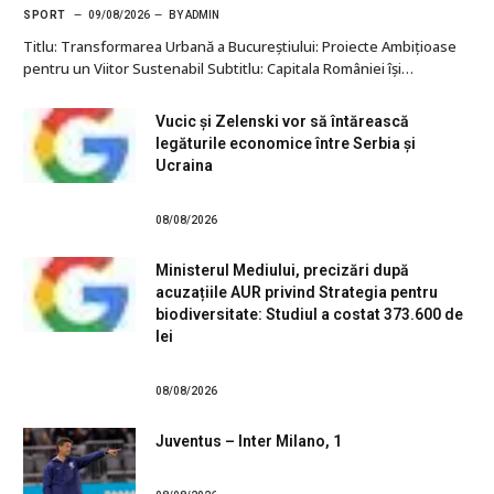
SPORT
09/08/2026
BY
ADMIN
Titlu: Transformarea Urbană a Bucureștiului: Proiecte Ambițioase
pentru un Viitor Sustenabil Subtitlu: Capitala României își…
Vucic și Zelenski vor să întărească
legăturile economice între Serbia și
Ucraina
08/08/2026
Ministerul Mediului, precizări după
acuzațiile AUR privind Strategia pentru
biodiversitate: Studiul a costat 373.600 de
lei
08/08/2026
Juventus – Inter Milano, 1