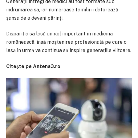
Generații întregi de medici au fost formate sub
îndrumarea sa, iar numeroase familii îi datorează
șansa de a deveni părinți.
Dispariția sa lasă un gol important în medicina
românească, însă moștenirea profesională pe care o
lasă în urmă va continua să inspire generațiile viitoare.
Citește pe Antena3.ro