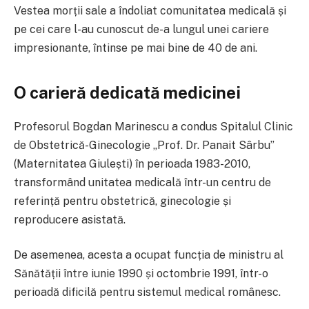
Vestea morții sale a îndoliat comunitatea medicală și
pe cei care l-au cunoscut de-a lungul unei cariere
impresionante, întinse pe mai bine de 40 de ani.
O carieră dedicată medicinei
Profesorul Bogdan Marinescu a condus Spitalul Clinic
de Obstetrică-Ginecologie „Prof. Dr. Panait Sârbu”
(Maternitatea Giulești) în perioada 1983-2010,
transformând unitatea medicală într-un centru de
referință pentru obstetrică, ginecologie și
reproducere asistată.
De asemenea, acesta a ocupat funcția de ministru al
Sănătății între iunie 1990 și octombrie 1991, într-o
perioadă dificilă pentru sistemul medical românesc.