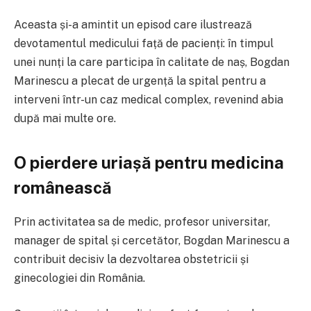
Aceasta și-a amintit un episod care ilustrează
devotamentul medicului față de pacienți: în timpul
unei nunți la care participa în calitate de naș, Bogdan
Marinescu a plecat de urgență la spital pentru a
interveni într-un caz medical complex, revenind abia
după mai multe ore.
O pierdere uriașă pentru medicina
românească
Prin activitatea sa de medic, profesor universitar,
manager de spital și cercetător, Bogdan Marinescu a
contribuit decisiv la dezvoltarea obstetricii și
ginecologiei din România.