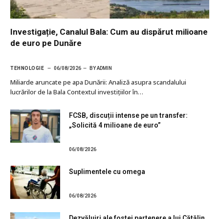
Investigație, Canalul Bala: Cum au dispărut milioane
de euro pe Dunăre
TEHNOLOGIE
06/08/2026
BY
ADMIN
Miliarde aruncate pe apa Dunării: Analiză asupra scandalului
lucrărilor de la Bala Contextul investițiilor în…
FCSB, discuții intense pe un transfer:
„Solicită 4 milioane de euro”
06/08/2026
Suplimentele cu omega
06/08/2026
Dezvăluiri ale fostei partenere a lui Cătălin