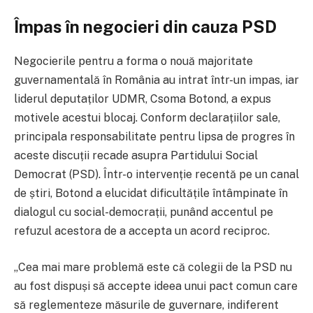
Împas în negocieri din cauza PSD
Negocierile pentru a forma o nouă majoritate
guvernamentală în România au intrat într-un impas, iar
liderul deputaților UDMR, Csoma Botond, a expus
motivele acestui blocaj. Conform declarațiilor sale,
principala responsabilitate pentru lipsa de progres în
aceste discuții recade asupra Partidului Social
Democrat (PSD). Într-o intervenție recentă pe un canal
de știri, Botond a elucidat dificultățile întâmpinate în
dialogul cu social-democrații, punând accentul pe
refuzul acestora de a accepta un acord reciproc.
„Cea mai mare problemă este că colegii de la PSD nu
au fost dispuși să accepte ideea unui pact comun care
să reglementeze măsurile de guvernare, indiferent