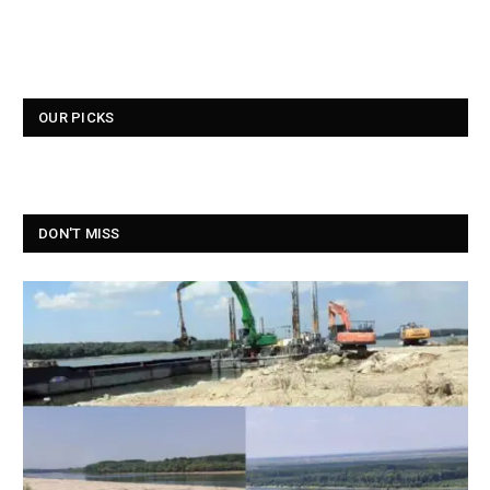
OUR PICKS
DON'T MISS