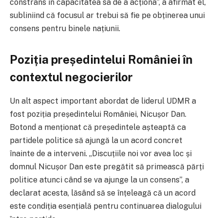
constrâns în capacitatea sa de a acționa”, a afirmat el,
subliniind că focusul ar trebui să fie pe obținerea unui
consens pentru binele națiunii.
Poziția președintelui României în
contextul negocierilor
Un alt aspect important abordat de liderul UDMR a
fost poziția președintelui României, Nicușor Dan.
Botond a menționat că președintele așteaptă ca
partidele politice să ajungă la un acord concret
înainte de a interveni. „Discuțiile noi vor avea loc și
domnul Nicușor Dan este pregătit să primească părți
politice atunci când se va ajunge la un consens”, a
declarat acesta, lăsând să se înțeleagă că un acord
este condiția esențială pentru continuarea dialogului