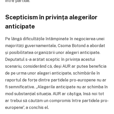
între partide.
Scepticism în privința alegerilor
anticipate
Pe lângă dificultățile întâmpinate în negocierea unei
majorități guvernamentale, Csoma Botond a abordat
și posibilitatea organizării unor alegeri anticipate.
Deputatul s-a arătat sceptic în privința acestui
scenariu, considerând că, deși AUR ar putea beneficia
de pe urma unor alegeri anticipate, schimbările în
raportul de forțe dintre partidele pro-europene nu ar
fi semnificative. „Alegerile anticipate nu ar schimba în
mod substanțial situația. AUR ar câștiga, însă noi tot
ar trebui să căutăm un compromis între partidele pro-
europene”, a conchis el.