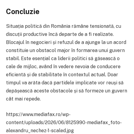
Concluzie
Situația politică din România rămâne tensionată, cu
discuții productive încă departe de a fi realizate.
Blocajul în negocieri și refuzul de a ajunge la un acord
constituie un obstacol major în formarea unui guvern
stabil. Este esențial ca liderii politici să găsească o
cale de mijloc, având în vedere nevoia de conducere
eficientă și de stabilitate în contextul actual. Doar
timpul va arăta dacă partidele implicate vor reuși să
depășească aceste obstacole și să formeze un guvern
cât mai repede.
https://www.mediafax.ro/wp-
content/uploads/2026/06/8125990-mediafax_foto-
alexandru_nechez-1-scaled.jpg